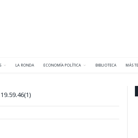
S
LA RONDA
ECONOMÍA POLÍTICA
BIBLIOTECA
MÁS T
19.59.46(1)