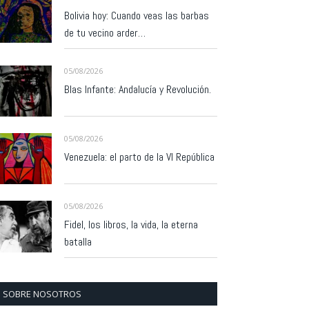
Bolivia hoy: Cuando veas las barbas
de tu vecino arder…
05/08/2026
Blas Infante: Andalucía y Revolución.
05/08/2026
Venezuela: el parto de la VI República
05/08/2026
Fidel, los libros, la vida, la eterna
batalla
SOBRE NOSOTROS