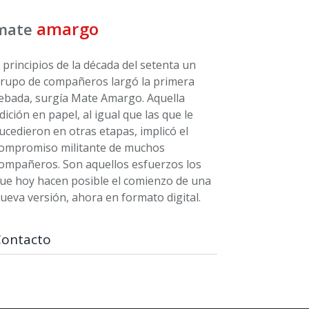
amargo
mate
 principios de la década del setenta un
rupo de compañeros largó la primera
ebada, surgía Mate Amargo. Aquella
dición en papel, al igual que las que le
ucedieron en otras etapas, implicó el
ompromiso militante de muchos
ompañeros. Son aquellos esfuerzos los
ue hoy hacen posible el comienzo de una
ueva versión, ahora en formato digital.
Contacto