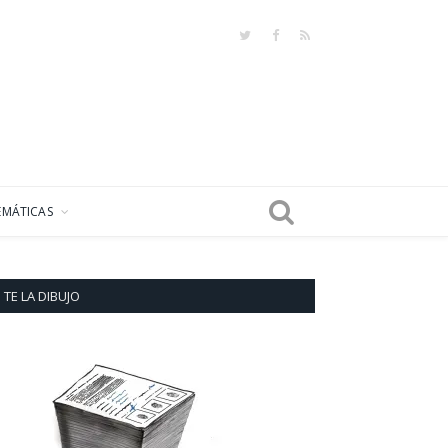
Twitter
Facebook
RSS
EMÁTICAS
TE LA DIBUJO