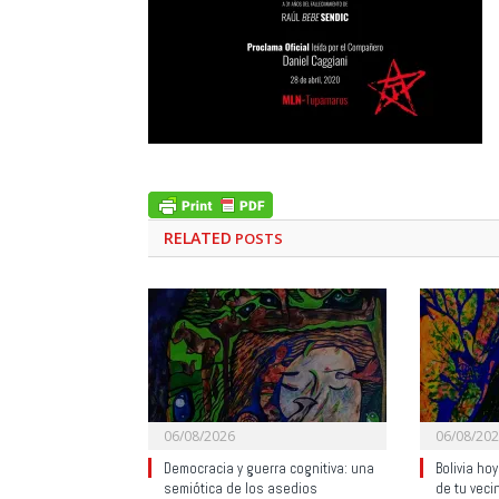
RELATED
POSTS
06/08/2026
06/08/20
Democracia y guerra cognitiva: una
Bolivia ho
semiótica de los asedios
de tu veci