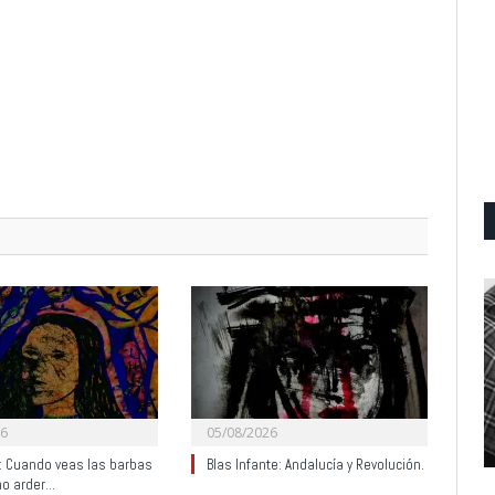
26
05/08/2026
y: Cuando veas las barbas
Blas Infante: Andalucía y Revolución.
no arder…