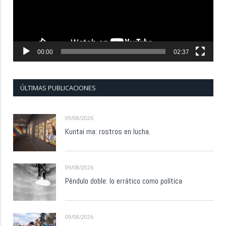
00:00
02:37
ÚLTIMAS PUBLICACIONES
09/08/2026
Kuntai ma: rostros en lucha.
09/08/2026
Péndulo doble: lo errático como política
09/08/2026