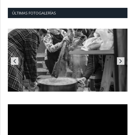
ÚLTIMAS FOTOGALERÍAS
Reproductor
de
vídeo