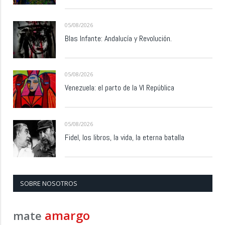
05/08/2026
Blas Infante: Andalucía y Revolución.
05/08/2026
Venezuela: el parto de la VI República
05/08/2026
Fidel, los libros, la vida, la eterna batalla
SOBRE NOSOTROS
amargo
mate