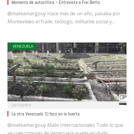
Momento de autocrítica – Entrevista a Frei Betto
@mateamargouy Hace más de un año, pasaba por
Montevideo el fraile, teólogo, militante social y…
VENEZUELA
26/12/2019
La otra Venezuela. El foco en la huerta.
@mateamargouy Mate Internacionales Todo lo que
se cree conocer de Venezuela queda en duda