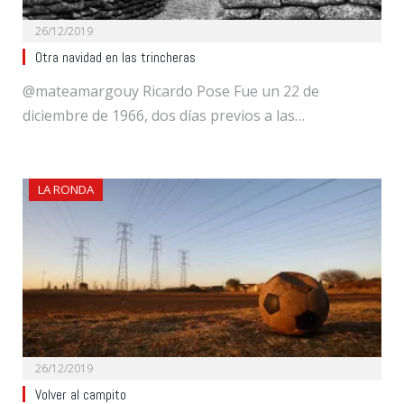
26/12/2019
Otra navidad en las trincheras
@mateamargouy Ricardo Pose Fue un 22 de
diciembre de 1966, dos días previos a las…
LA RONDA
26/12/2019
Volver al campito