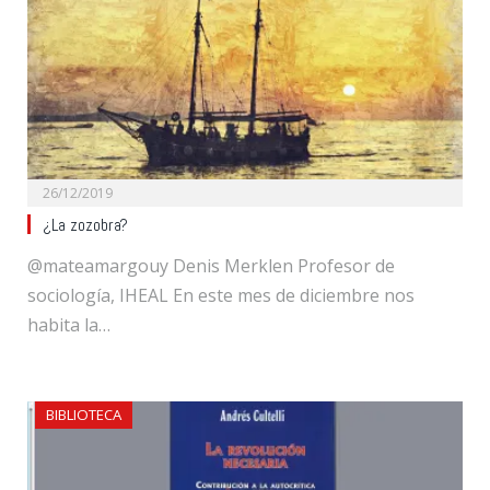
26/12/2019
¿La zozobra?
@mateamargouy Denis Merklen Profesor de
sociología, IHEAL En este mes de diciembre nos
habita la…
BIBLIOTECA