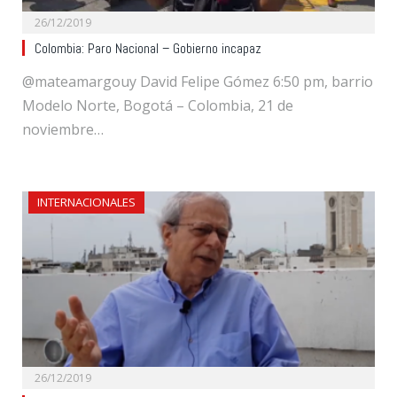
26/12/2019
Colombia: Paro Nacional – Gobierno incapaz
@mateamargouy David Felipe Gómez 6:50 pm, barrio
Modelo Norte, Bogotá – Colombia, 21 de
noviembre…
INTERNACIONALES
26/12/2019