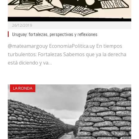
26/12/2019
Uruguay: fortalezas, perspectivas y reflexiones
@mateamargouy EconomiaPolitica.uy En tiempos
turbulentos: Fortalezas Sabemos que ya la derecha
está diciendo y va…
LA RONDA