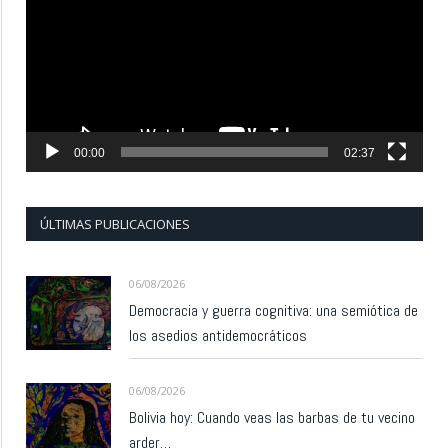
vídeo
00:00
02:37
ÚLTIMAS PUBLICACIONES
06/08/2026
Democracia y guerra cognitiva: una semiótica de
los asedios antidemocráticos
06/08/2026
Bolivia hoy: Cuando veas las barbas de tu vecino
arder…