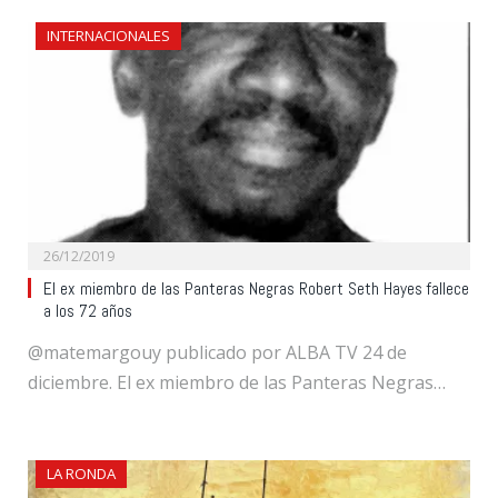
INTERNACIONALES
26/12/2019
El ex miembro de las Panteras Negras Robert Seth Hayes fallece
a los 72 años
@matemargouy publicado por ALBA TV 24 de
diciembre. El ex miembro de las Panteras Negras…
LA RONDA