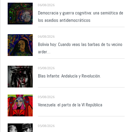
06/08/2026
Democracia y guerra cognitiva: una semiótica de
los asedios antidemocráticos
06/08/2026
Bolivia hoy: Cuando veas las barbas de tu vecino
arder…
05/08/2026
Blas Infante: Andalucía y Revolución.
05/08/2026
Venezuela: el parto de la VI República
05/08/2026