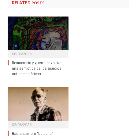
RELATED
POSTS
06/08/2026
Democracia y guerra cognitiva:
una semiótica de los asedios
antidemocráticos
02/08/2026
Hasta siempre “Colacho”