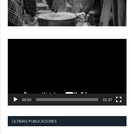
Reproductor
de
vídeo
00:00
02:37
ÚLTIMAS PUBLICACIONES