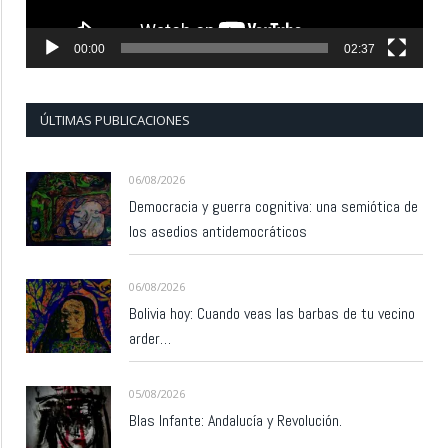
00:00
02:37
ÚLTIMAS PUBLICACIONES
06/08/2026
Democracia y guerra cognitiva: una semiótica de
los asedios antidemocráticos
06/08/2026
Bolivia hoy: Cuando veas las barbas de tu vecino
arder…
05/08/2026
Blas Infante: Andalucía y Revolución.