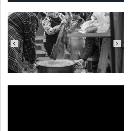
Reproductor
de
vídeo