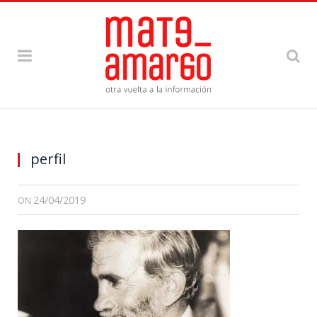
perfil
24/04/2019
ON