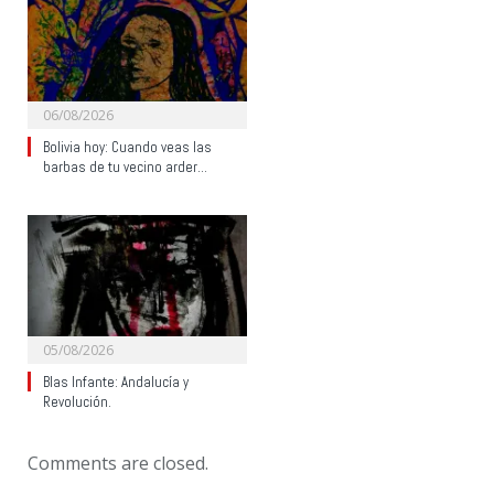
06/08/2026
Bolivia hoy: Cuando veas las
barbas de tu vecino arder…
05/08/2026
Blas Infante: Andalucía y
Revolución.
Comments are closed.