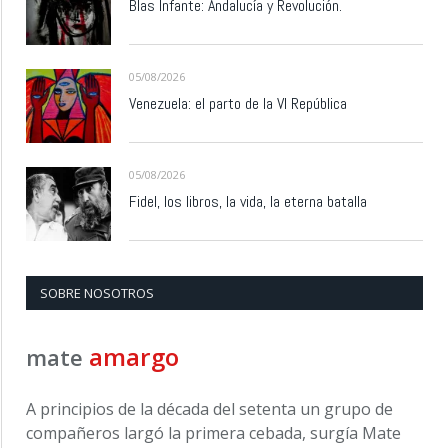
Blas Infante: Andalucía y Revolución.
05/08/2026
Venezuela: el parto de la VI República
05/08/2026
Fidel, los libros, la vida, la eterna batalla
SOBRE NOSOTROS
amargo
mate
A principios de la década del setenta un grupo de
compañeros largó la primera cebada, surgía Mate