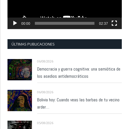
00:00
02:37
ÚLTIMAS PUBLICACIONES
06/08/2026
Democracia y guerra cognitiva: una semiótica de
los asedios antidemocráticos
06/08/2026
Bolivia hoy: Cuando veas las barbas de tu vecino
arder…
05/08/2026