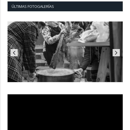
ÚLTIMAS FOTOGALERÍAS
Reproductor
de
vídeo