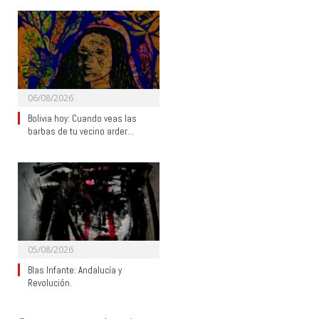
06/08/2026
Bolivia hoy: Cuando veas las
barbas de tu vecino arder…
05/08/2026
Blas Infante: Andalucía y
Revolución.