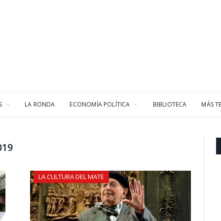
S
LA RONDA
ECONOMÍA POLÍTICA
BIBLIOTECA
MÁS T
019
LA CULTURA DEL MATE