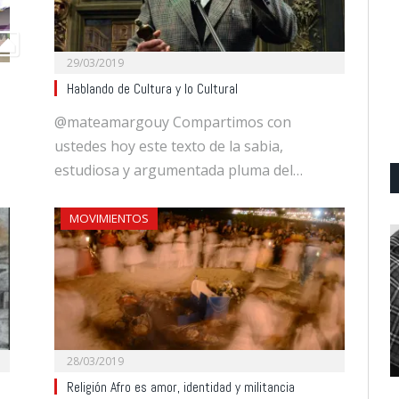
29/03/2019
l
Hablando de Cultura y lo Cultural
@mateamargouy Compartimos con
ustedes hoy este texto de la sabia,
estudiosa y argumentada pluma del…
MOVIMIENTOS
28/03/2019
Religión Afro es amor, identidad y militancia