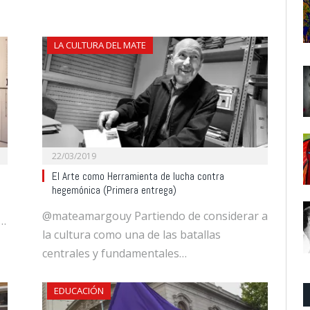
LA CULTURA DEL MATE
22/03/2019
El Arte como Herramienta de lucha contra
hegemónica (Primera entrega)
@mateamargouy Partiendo de considerar a
e…
la cultura como una de las batallas
centrales y fundamentales…
EDUCACIÓN