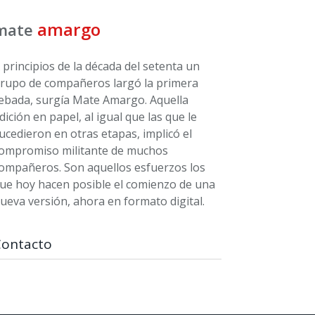
amargo
mate
 principios de la década del setenta un
rupo de compañeros largó la primera
ebada, surgía Mate Amargo. Aquella
dición en papel, al igual que las que le
ucedieron en otras etapas, implicó el
ompromiso militante de muchos
ompañeros. Son aquellos esfuerzos los
ue hoy hacen posible el comienzo de una
ueva versión, ahora en formato digital.
Contacto