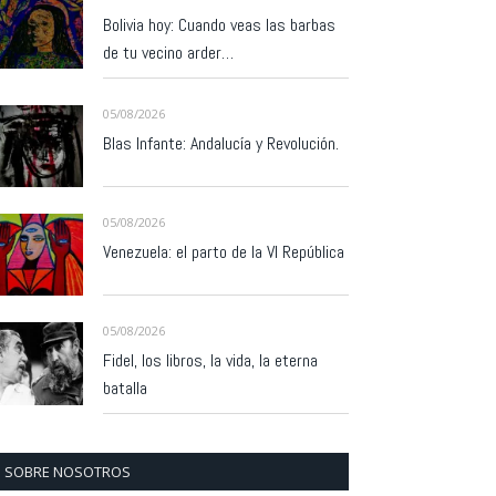
Bolivia hoy: Cuando veas las barbas
de tu vecino arder…
05/08/2026
Blas Infante: Andalucía y Revolución.
05/08/2026
Venezuela: el parto de la VI República
05/08/2026
Fidel, los libros, la vida, la eterna
batalla
SOBRE NOSOTROS