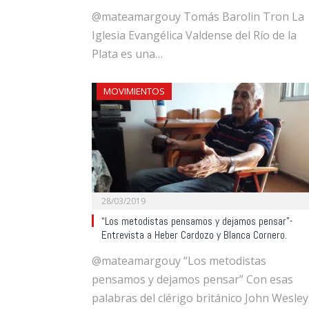
@mateamargouy Tomás Barolin Tron La
Iglesia Evangélica Valdense del Río de la
Plata es una…
MOVIMIENTOS
28/03/2019
“Los metodistas pensamos y dejamos pensar”-
Entrevista a Heber Cardozo y Blanca Cornero.
@mateamargouy “Los metodistas
pensamos y dejamos pensar” Con esas
palabras del clérigo británico John Wesley