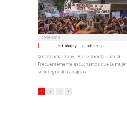
20/03/2019
La mujer, el trabajo y la gallinita ciega
@mateamargouy Por Gabriela Cultelli
Frecuentemente escuchamos que la muje
se integra al trabajo, o…
Next
1
2
3