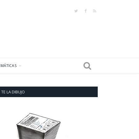
Twitter
Facebook
RSS
EMÁTICAS
TE LA DIBUJO