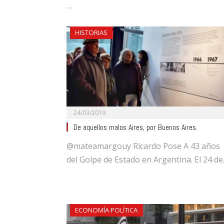
…
HISTORIAS
24/03/2019
De aquellos malos Aires, por Buenos Aires.
@mateamargouy Ricardo Pose A 43 años
del Golpe de Estado en Argentina. El 24 d
ECONOMÍA POLÍTICA