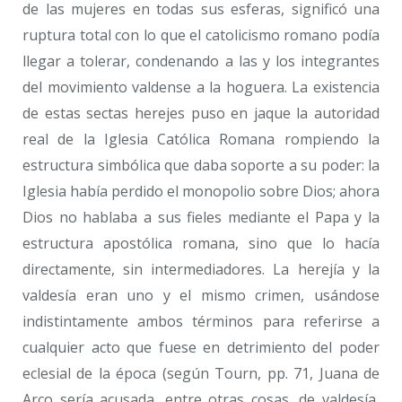
de las mujeres en todas sus esferas, significó una
ruptura total con lo que el catolicismo romano podía
llegar a tolerar, condenando a las y los integrantes
del movimiento valdense a la hoguera. La existencia
de estas sectas herejes puso en jaque la autoridad
real de la Iglesia Católica Romana rompiendo la
estructura simbólica que daba soporte a su poder: la
Iglesia había perdido el monopolio sobre Dios; ahora
Dios no hablaba a sus fieles mediante el Papa y la
estructura apostólica romana, sino que lo hacía
directamente, sin intermediadores. La herejía y la
valdesía eran uno y el mismo crimen, usándose
indistintamente ambos términos para referirse a
cualquier acto que fuese en detrimiento del poder
eclesial de la época (según Tourn, pp. 71, Juana de
Arco sería acusada, entre otras cosas, de valdesía,