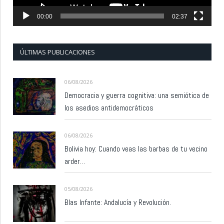
00:00
02:37
ÚLTIMAS PUBLICACIONES
06/08/2026
Democracia y guerra cognitiva: una semiótica de
los asedios antidemocráticos
06/08/2026
Bolivia hoy: Cuando veas las barbas de tu vecino
arder…
05/08/2026
Blas Infante: Andalucía y Revolución.