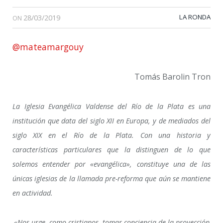
28/03/2019
LA RONDA
ON
@mateamargouy
Tomás Barolin Tron
La Iglesia Evangélica Valdense del Río de la Plata es una
institución que data del siglo XII en Europa, y de mediados del
siglo XIX en el Río de la Plata. Con una historia y
características particulares que la distinguen de lo que
solemos entender por «evangélica», constituye una de las
únicas iglesias de la llamada pre-reforma que aún se mantiene
en actividad.
«Nos urge, como cristianos, tomar conciencia de la proyección