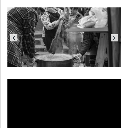
Reproductor
de
vídeo