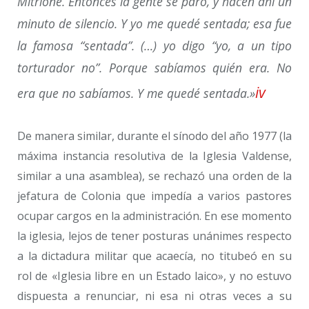
Mitrione. Entonces la gente se paró, y hacen ahí un
minuto de silencio. Y yo me quedé sentada; esa fue
la famosa “sentada”. (…) yo digo “yo, a un tipo
torturador no”. Porque sabíamos quién era. No
iv
era que no sabíamos. Y me quedé sentada.»
De manera similar, durante el sínodo del año 1977 (la
máxima instancia resolutiva de la Iglesia Valdense,
similar a una asamblea), se rechazó una orden de la
jefatura de Colonia que impedía a varios pastores
ocupar cargos en la administración. En ese momento
la iglesia, lejos de tener posturas unánimes respecto
a la dictadura militar que acaecía, no titubeó en su
rol de «Iglesia libre en un Estado laico», y no estuvo
dispuesta a renunciar, ni esa ni otras veces a su