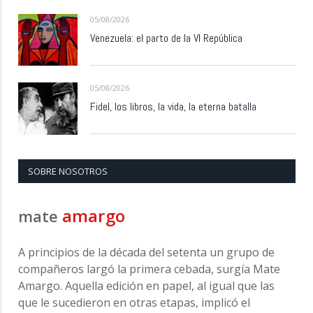
05/08/2026
Venezuela: el parto de la VI República
05/08/2026
Fidel, los libros, la vida, la eterna batalla
SOBRE NOSOTROS
amargo
mate
A principios de la década del setenta un grupo de
compañeros largó la primera cebada, surgía Mate
Amargo. Aquella edición en papel, al igual que las
que le sucedieron en otras etapas, implicó el