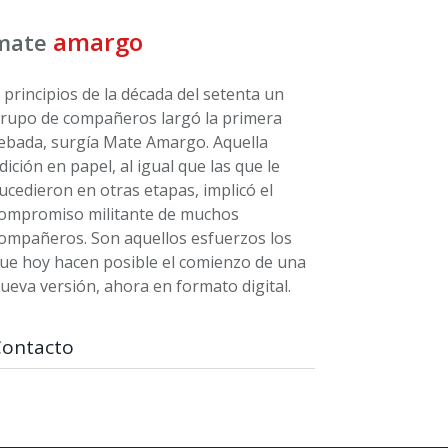
amargo
mate
 principios de la década del setenta un
rupo de compañeros largó la primera
ebada, surgía Mate Amargo. Aquella
dición en papel, al igual que las que le
ucedieron en otras etapas, implicó el
ompromiso militante de muchos
ompañeros. Son aquellos esfuerzos los
ue hoy hacen posible el comienzo de una
ueva versión, ahora en formato digital.
Contacto