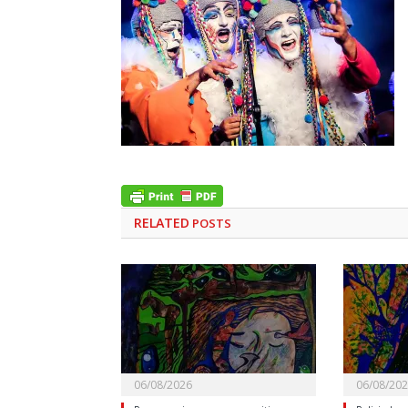
RELATED
POSTS
06/08/2026
06/08/20