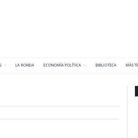
S
LA RONDA
ECONOMÍA POLÍTICA
BIBLIOTECA
MÁS T