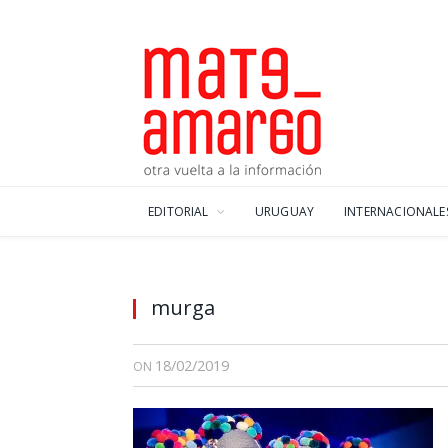
EDITORIAL
URUGUAY
INTERNACIONALE
murga
18/02/2019
ON