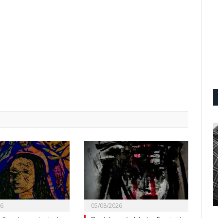
26
05/08/2026