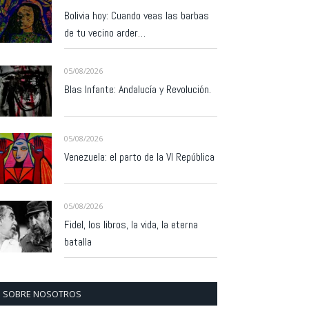
Bolivia hoy: Cuando veas las barbas
de tu vecino arder…
05/08/2026
Blas Infante: Andalucía y Revolución.
05/08/2026
Venezuela: el parto de la VI República
05/08/2026
Fidel, los libros, la vida, la eterna
batalla
SOBRE NOSOTROS