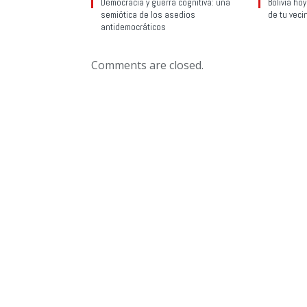
Democracia y guerra cognitiva: una
Bolivia ho
semiótica de los asedios
de tu veci
antidemocráticos
Comments are closed.