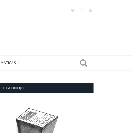
Twitter
Facebook
RSS
EMÁTICAS
TE LA DIBUJO