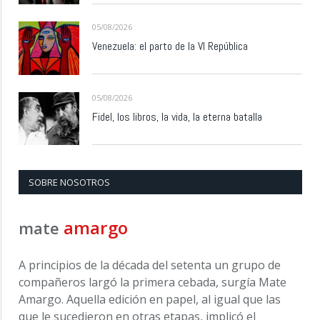
05/08/2026
Venezuela: el parto de la VI República
05/08/2026
Fidel, los libros, la vida, la eterna batalla
SOBRE NOSOTROS
amargo
mate
A principios de la década del setenta un grupo de
compañeros largó la primera cebada, surgía Mate
Amargo. Aquella edición en papel, al igual que las
que le sucedieron en otras etapas, implicó el