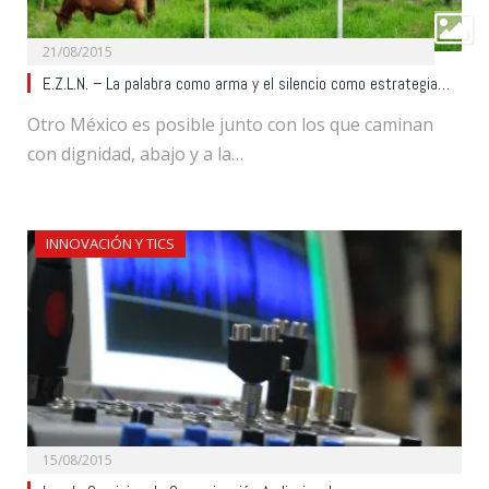
21/08/2015
E.Z.L.N. – La palabra como arma y el silencio como estrategia…
Otro México es posible junto con los que caminan
con dignidad, abajo y a la…
INNOVACIÓN Y TICS
15/08/2015