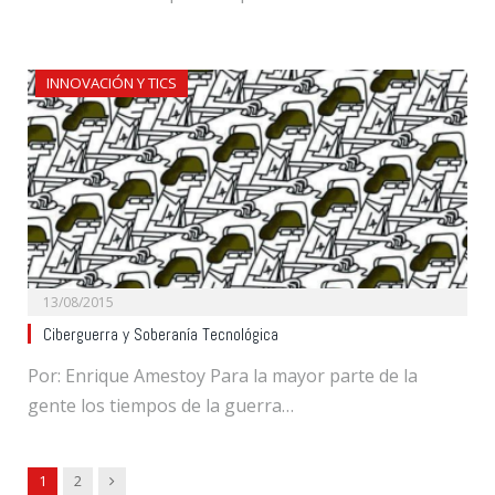
INNOVACIÓN Y TICS
13/08/2015
Ciberguerra y Soberanía Tecnológica
Por: Enrique Amestoy Para la mayor parte de la
gente los tiempos de la guerra…
Next
1
2