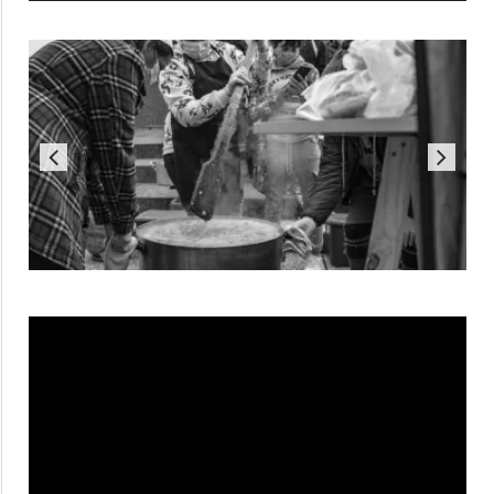
Reproductor
de
vídeo