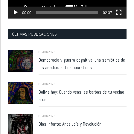
00:00
02:37
ÚLTIMAS PUBLICACIONES
06/08/2026
Democracia y guerra cognitiva: una semiótica de
los asedios antidemocráticos
06/08/2026
Bolivia hoy: Cuando veas las barbas de tu vecino
arder…
05/08/2026
Blas Infante: Andalucía y Revolución.