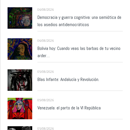
06/08/2026
Democracia y guerra cognitiva: una semiótica de
los asedios antidemocráticos
06/08/2026
Bolivia hoy: Cuando veas las barbas de tu vecino
arder…
05/08/2026
Blas Infante: Andalucía y Revolución.
05/08/2026
Venezuela: el parto de la VI República
05/08/2026