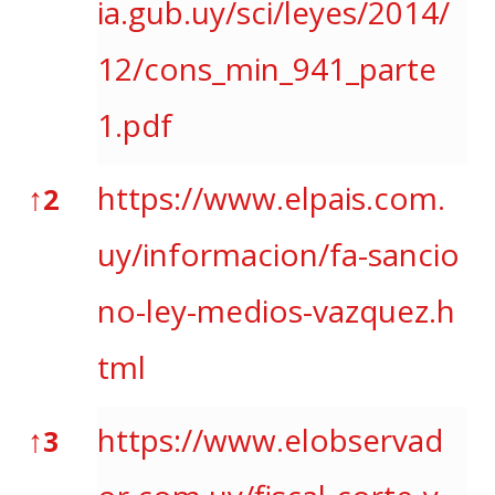
ia.gub.uy/sci/leyes/2014/
12/cons_min_941_parte
1.pdf
↑
https://www.elpais.com.
2
uy/informacion/fa-sancio
no-ley-medios-vazquez.h
tml
↑
https://www.elobservad
3