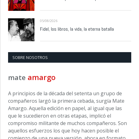
05/08/2026
Fidel, los libros, la vida, la eterna batalla
SOBRE NOSOTROS
amargo
mate
A principios de la década del setenta un grupo de
compañeros largó la primera cebada, surgía Mate
Amargo. Aquella edición en papel, al igual que las
que le sucedieron en otras etapas, implicó el
compromiso militante de muchos compañeros. Son
aquellos esfuerzos los que hoy hacen posible el
comienzo de una nueva versión, ahora en formato