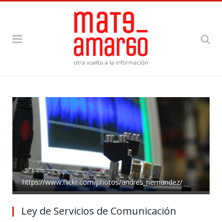
https://www.flickr.com/photos/andres_hernandez/
Ley de Servicios de Comunicación