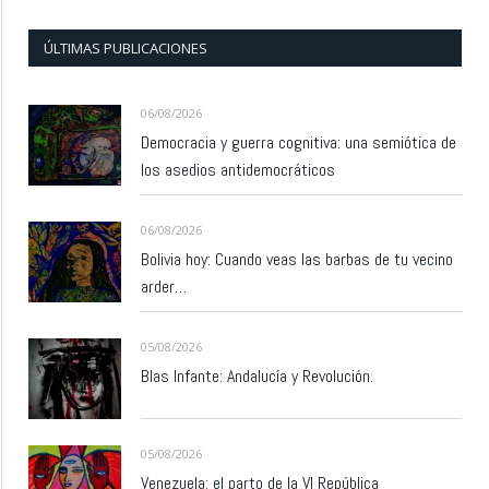
ÚLTIMAS PUBLICACIONES
06/08/2026
Democracia y guerra cognitiva: una semiótica de
los asedios antidemocráticos
06/08/2026
Bolivia hoy: Cuando veas las barbas de tu vecino
arder…
05/08/2026
Blas Infante: Andalucía y Revolución.
05/08/2026
Venezuela: el parto de la VI República