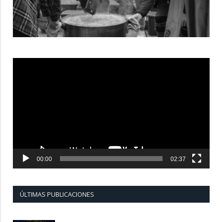
Reproductor
de
vídeo
00:00
02:37
ÚLTIMAS PUBLICACIONES