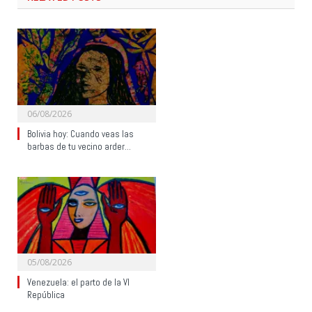
06/08/2026
Bolivia hoy: Cuando veas las
barbas de tu vecino arder…
05/08/2026
Venezuela: el parto de la VI
República