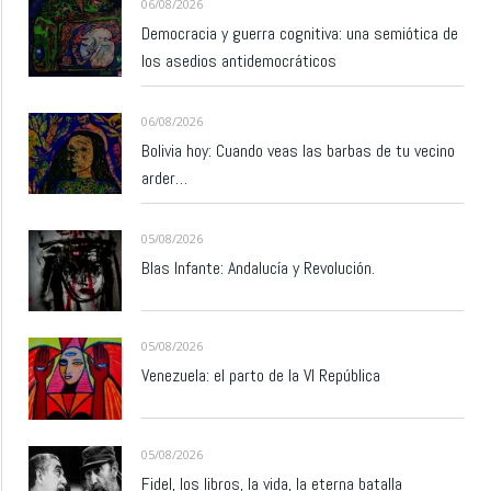
06/08/2026
Democracia y guerra cognitiva: una semiótica de
los asedios antidemocráticos
06/08/2026
Bolivia hoy: Cuando veas las barbas de tu vecino
arder…
05/08/2026
Blas Infante: Andalucía y Revolución.
05/08/2026
Venezuela: el parto de la VI República
05/08/2026
Fidel, los libros, la vida, la eterna batalla