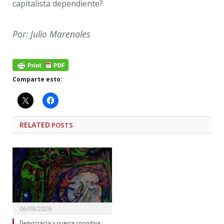
capitalista dependiente?
Por: Julio Marenales
Comparte esto:
RELATED
POSTS
06/08/2026
Democracia y guerra cognitiva: