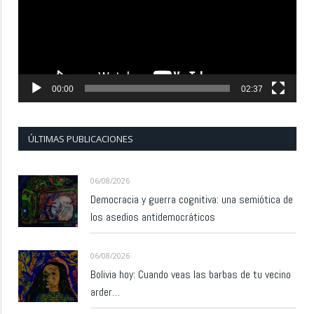
00:00
02:37
ÚLTIMAS PUBLICACIONES
06/08/2026
Democracia y guerra cognitiva: una semiótica de
los asedios antidemocráticos
06/08/2026
Bolivia hoy: Cuando veas las barbas de tu vecino
arder…