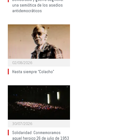
una semiótica de los asedios
antidemocráticos
02/08/2026
Hasta siempre “Colacho”
30/07/2026
Solidaridad: Conmemoramos
aquel heroico 26 de julio de 1953