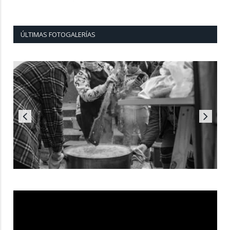
ÚLTIMAS FOTOGALERÍAS
Reproductor
de
vídeo