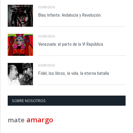
05/08/2026
Blas Infante: Andalucía y Revolución.
05/08/2026
Venezuela: el parto de la VI República
05/08/2026
Fidel, los libros, la vida, la eterna batalla
SOBRE NOSOTROS
amargo
mate