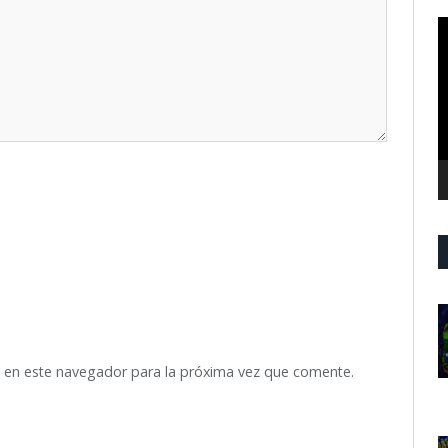
R
d
v
 en este navegador para la próxima vez que comente.