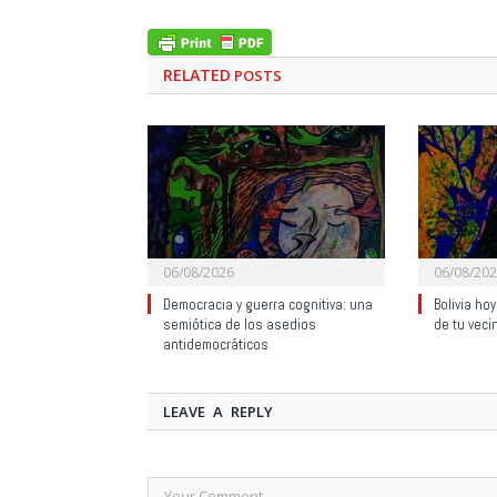
RELATED
POSTS
06/08/2026
06/08/20
Democracia y guerra cognitiva: una
Bolivia ho
semiótica de los asedios
de tu veci
antidemocráticos
LEAVE A REPLY