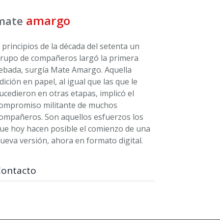
amargo
mate
 principios de la década del setenta un
rupo de compañeros largó la primera
ebada, surgía Mate Amargo. Aquella
dición en papel, al igual que las que le
ucedieron en otras etapas, implicó el
ompromiso militante de muchos
ompañeros. Son aquellos esfuerzos los
ue hoy hacen posible el comienzo de una
ueva versión, ahora en formato digital.
Contacto