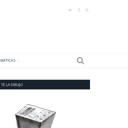
Twitter
Facebook
RSS
EMÁTICAS
TE LA DIBUJO