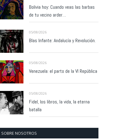
Bolivia hoy: Cuando veas las barbas
de tu vecino arder…
05/08/2026
Blas Infante: Andalucía y Revolución.
05/08/2026
Venezuela: el parto de la VI República
05/08/2026
Fidel, los libros, la vida, la eterna
batalla
SOBRE NOSOTROS