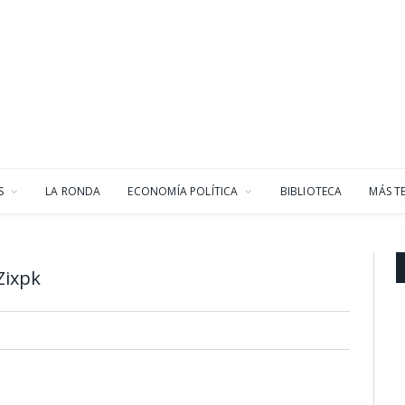
S
LA RONDA
ECONOMÍA POLÍTICA
BIBLIOTECA
MÁS T
Zixpk