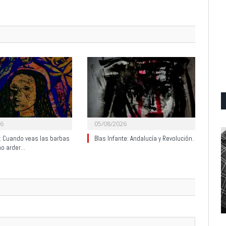
26
05/08/2026
y: Cuando veas las barbas
Blas Infante: Andalucía y Revolución.
no arder…