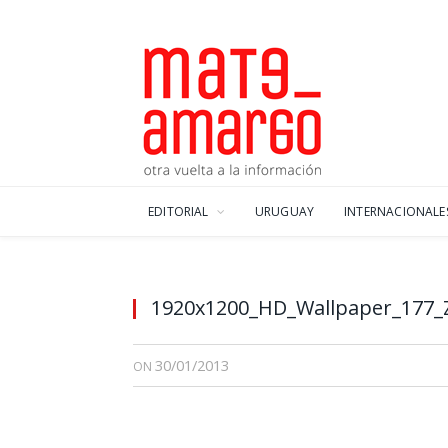
EDITORIAL
URUGUAY
INTERNACIONALE
1920x1200_HD_Wallpaper_177_
30/01/2013
ON