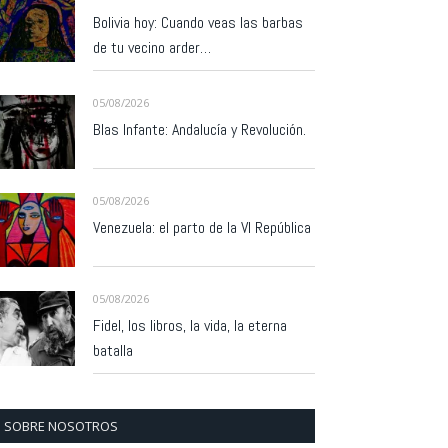
Bolivia hoy: Cuando veas las barbas
de tu vecino arder…
05/08/2026
Blas Infante: Andalucía y Revolución.
05/08/2026
Venezuela: el parto de la VI República
05/08/2026
Fidel, los libros, la vida, la eterna
batalla
SOBRE NOSOTROS