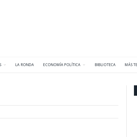
S
LA RONDA
ECONOMÍA POLÍTICA
BIBLIOTECA
MÁS T