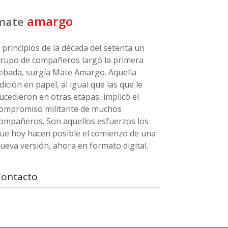
amargo
mate
 principios de la década del setenta un
rupo de compañeros largó la primera
ebada, surgía Mate Amargo. Aquella
dición en papel, al igual que las que le
ucedieron en otras etapas, implicó el
ompromiso militante de muchos
ompañeros. Son aquellos esfuerzos los
ue hoy hacen posible el comienzo de una
ueva versión, ahora en formato digital.
Contacto