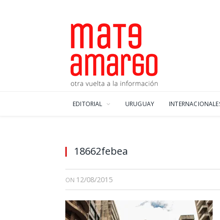
EDITORIAL
URUGUAY
INTERNACIONALE
18662febea
12/08/2015
ON