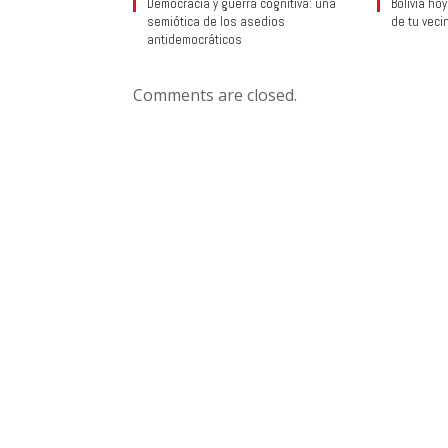
Democracia y guerra cognitiva: una
Bolivia ho
semiótica de los asedios
de tu veci
antidemocráticos
Comments are closed.