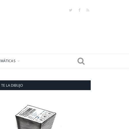
Twitter
Facebook
RSS
EMÁTICAS
TE LA DIBUJO