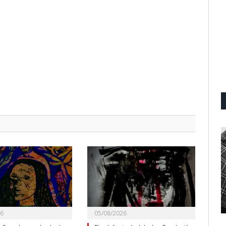
26
05/08/2026