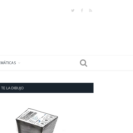
Twitter
Facebook
RSS
EMÁTICAS
TE LA DIBUJO