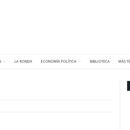
S
LA RONDA
ECONOMÍA POLÍTICA
BIBLIOTECA
MÁS T