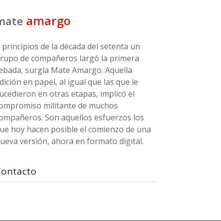
amargo
mate
 principios de la década del setenta un
rupo de compañeros largó la primera
ebada, surgía Mate Amargo. Aquella
dición en papel, al igual que las que le
ucedieron en otras etapas, implicó el
ompromiso militante de muchos
ompañeros. Son aquellos esfuerzos los
ue hoy hacen posible el comienzo de una
ueva versión, ahora en formato digital.
Contacto