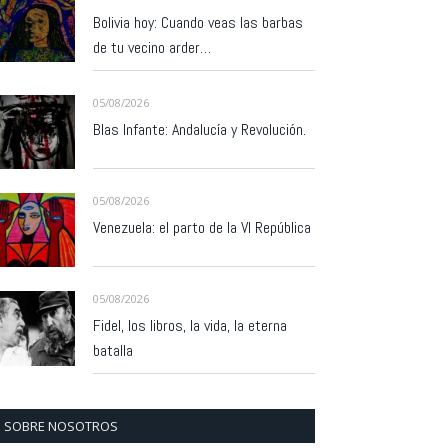
Bolivia hoy: Cuando veas las barbas
de tu vecino arder…
05/08/2026
Blas Infante: Andalucía y Revolución.
05/08/2026
Venezuela: el parto de la VI República
05/08/2026
Fidel, los libros, la vida, la eterna
batalla
SOBRE NOSOTROS