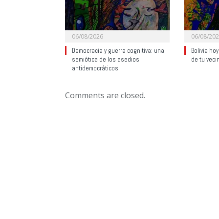
06/08/2026
06/08/20
Democracia y guerra cognitiva: una
Bolivia ho
semiótica de los asedios
de tu veci
antidemocráticos
Comments are closed.