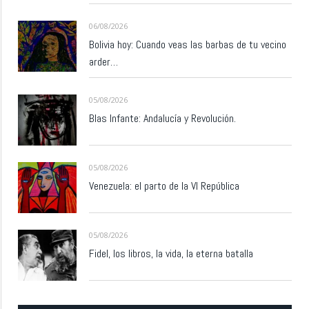
06/08/2026
Bolivia hoy: Cuando veas las barbas de tu vecino
arder…
05/08/2026
Blas Infante: Andalucía y Revolución.
05/08/2026
Venezuela: el parto de la VI República
05/08/2026
Fidel, los libros, la vida, la eterna batalla