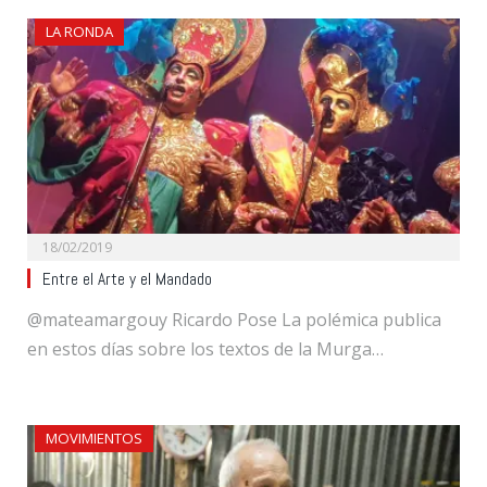
LA RONDA
18/02/2019
Entre el Arte y el Mandado
@mateamargouy Ricardo Pose La polémica publica
en estos días sobre los textos de la Murga…
MOVIMIENTOS