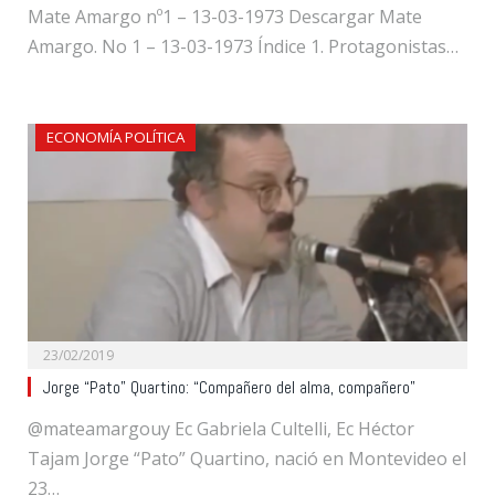
Mate Amargo nº1 – 13-03-1973 Descargar Mate
Amargo. No 1 – 13-03-1973 Índice 1. Protagonistas…
ECONOMÍA POLÍTICA
23/02/2019
Jorge “Pato” Quartino: “Compañero del alma, compañero”
@mateamargouy Ec Gabriela Cultelli, Ec Héctor
Tajam Jorge “Pato” Quartino, nació en Montevideo el
23…