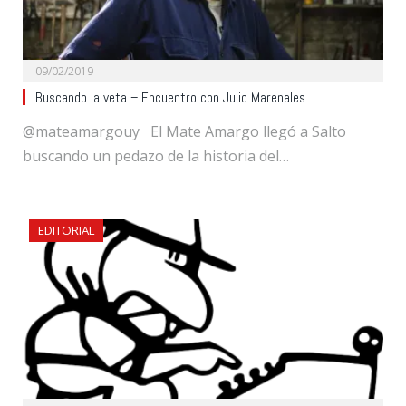
09/02/2019
Buscando la veta – Encuentro con Julio Marenales
@mateamargouy El Mate Amargo llegó a Salto
buscando un pedazo de la historia del…
EDITORIAL