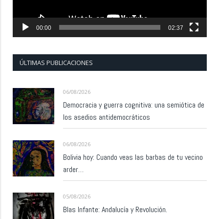
00:00
02:37
ÚLTIMAS PUBLICACIONES
06/08/2026
Democracia y guerra cognitiva: una semiótica de
los asedios antidemocráticos
06/08/2026
Bolivia hoy: Cuando veas las barbas de tu vecino
arder…
05/08/2026
Blas Infante: Andalucía y Revolución.