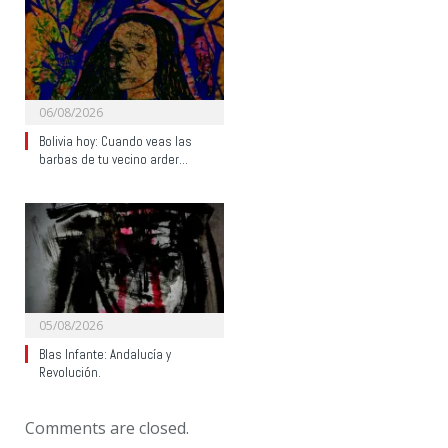
06/08/2026
Bolivia hoy: Cuando veas las
barbas de tu vecino arder…
05/08/2026
Blas Infante: Andalucía y
Revolución.
Comments are closed.