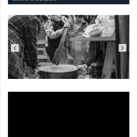
Reproductor
de
vídeo