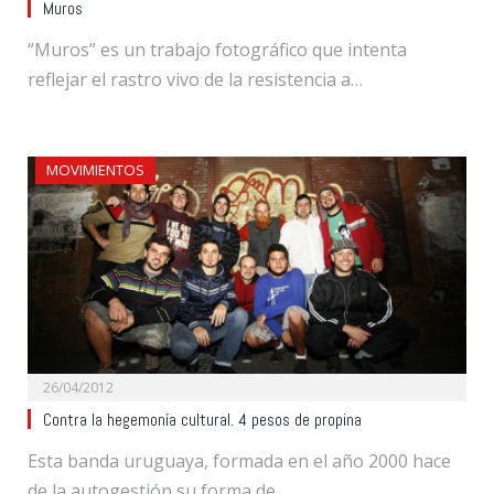
Muros
“Muros” es un trabajo fotográfico que intenta
reflejar el rastro vivo de la resistencia a…
MOVIMIENTOS
26/04/2012
Contra la hegemonía cultural. 4 pesos de propina
Esta banda uruguaya, formada en el año 2000 hace
de la autogestión su forma de…