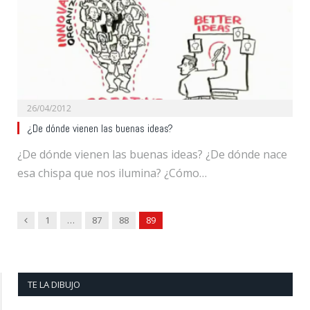
26/04/2012
¿De dónde vienen las buenas ideas?
¿De dónde vienen las buenas ideas? ¿De dónde nace
esa chispa que nos ilumina? ¿Cómo…
Previous
1
…
87
88
89
TE LA DIBUJO