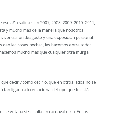
 ese año salimos en 2007, 2008, 2009, 2010, 2011,
sta y mucho más de la manera que nosotros
vivencia, un desgaste y una exposición personal.
s dan las cosas hechas, las hacemos entre todos.
s hacemos mucho más que cualquier otra murga!
e qué decir y cómo decirlo, que en otros lados no se
tá tan ligado a lo emocional del tipo que lo está
 se votaba si se salía en carnaval o no. En los