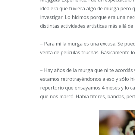
idea era que tuviera algo de murga pero
investigar. Lo hicimos porque era una nec
distintas actividades artísticas más allá d
– Para mí la murga es una excusa. Se pue
venta de películas truchas. Básicamente l
– Hay años de la murga que ni te acordás
estamos retrotrayéndonos a eso y sólo hi
repertorio que ensayamos 4 meses y lo ca
que nos marcó. Había títeres, bandas, pe