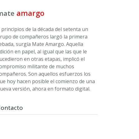
amargo
mate
 principios de la década del setenta un
rupo de compañeros largó la primera
ebada, surgía Mate Amargo. Aquella
dición en papel, al igual que las que le
ucedieron en otras etapas, implicó el
ompromiso militante de muchos
ompañeros. Son aquellos esfuerzos los
ue hoy hacen posible el comienzo de una
ueva versión, ahora en formato digital.
Contacto