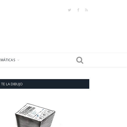
Twitter
Facebook
RSS
EMÁTICAS
TE LA DIBUJO