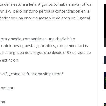
a de la estufa a leña. Algunos tomaban mate, otros
R
 whisky, pero ninguno perdía la concentración en la
d
v
dedor de una enorme mesa y le dejaron un lugar al
 hora y media, compartimos una charla bien
 opiniones opuestas; por otros, complementarias,
de este grupo de amigos que desde el 98 se viste de
 extinción.
va?, ¿cómo se funciona sin patrón?
 amigar.
cho.