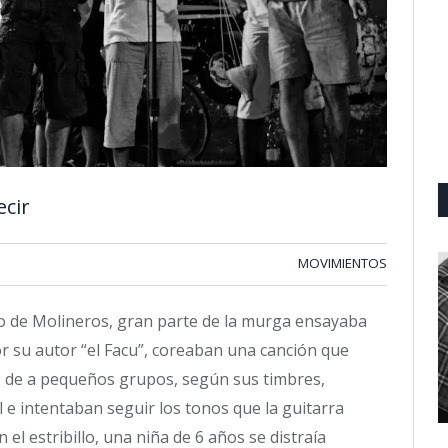
ecir
MOVIMIENTOS
o de Molineros, gran parte de la murga ensayaba
r su autor “el Facu”, coreaban una canción que
os de a pequeños grupos, según sus timbres,
 e intentaban seguir los tonos que la guitarra
el estribillo, una niña de 6 años se distraía