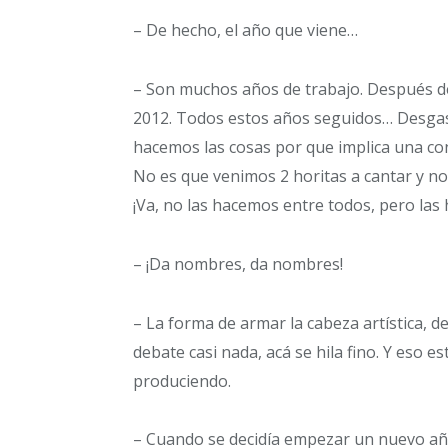
– De hecho, el año que viene…
– Son muchos años de trabajo. Después de
2012. Todos estos años seguidos… Desga
hacemos las cosas por que implica una con
No es que venimos 2 horitas a cantar y no
¡Va, no las hacemos entre todos, pero la
– ¡Da nombres, da nombres!
– La forma de armar la cabeza artística, d
debate casi nada, acá se hila fino. Y eso es
produciendo.
– Cuando se decidía empezar un nuevo año,