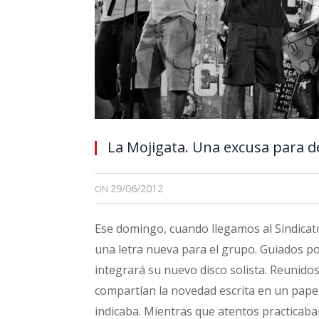
La Mojigata. Una excusa para d
29/06/2012
ON
Ese domingo, cuando llegamos al Sindicat
una letra nueva para el grupo. Guiados po
integrará su nuevo disco solista. Reunid
compartían la novedad escrita en un papel
indicaba. Mientras que atentos practicaban 