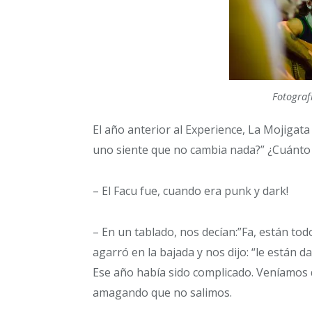
Fotograf
El año anterior al Experience, La Mojigat
uno siente que no cambia nada?” ¿Cuánto 
– El Facu fue, cuando era punk y dark!
– En un tablado, nos decían:”Fa, están to
agarró en la bajada y nos dijo: “le están d
Ese año había sido complicado. Veníamos
amagando que no salimos.