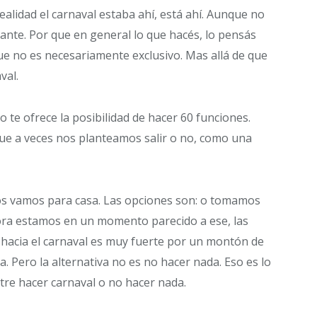
alidad el carnaval estaba ahí, está ahí. Aunque no
tante. Por que en general lo que hacés, lo pensás
ue no es necesariamente exclusivo. Mas allá de que
val.
 te ofrece la posibilidad de hacer 60 funciones.
que a veces nos planteamos salir o no, como una
nos vamos para casa. Las opciones son: o tomamos
hora estamos en un momento parecido a ese, las
o hacia el carnaval es muy fuerte por un montón de
 Pero la alternativa no es no hacer nada. Eso es lo
tre hacer carnaval o no hacer nada.