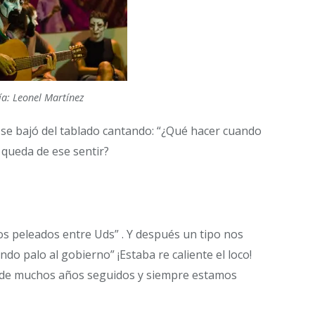
ía: Leonel Martínez
a se bajó del tablado cantando: “¿Qué hacer cuando
queda de ese sentir?
dos peleados entre Uds” . Y después un tipo nos
ando palo al gobierno” ¡Estaba re caliente el loco!
 de muchos años seguidos y siempre estamos