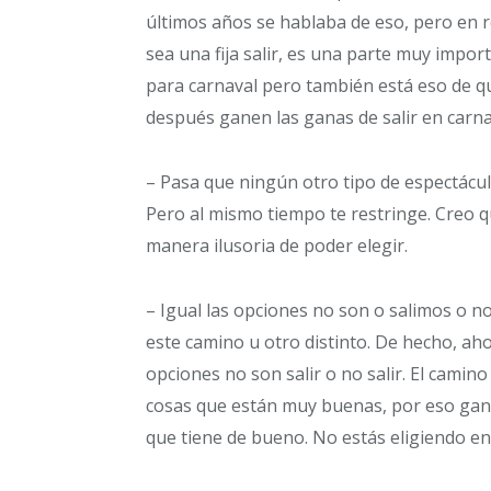
últimos años se hablaba de eso, pero en re
sea una fija salir, es una parte muy impor
para carnaval pero también está eso de q
después ganen las ganas de salir en carna
– Pasa que ningún otro tipo de espectáculo
Pero al mismo tiempo te restringe. Creo 
manera ilusoria de poder elegir.
– Igual las opciones no son o salimos o 
este camino u otro distinto. De hecho, a
opciones no son salir o no salir. El camin
cosas que están muy buenas, por eso gana.
que tiene de bueno. No estás eligiendo en