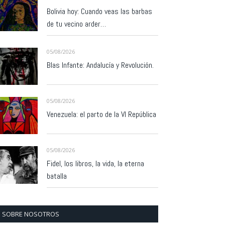
Bolivia hoy: Cuando veas las barbas
de tu vecino arder…
05/08/2026
Blas Infante: Andalucía y Revolución.
05/08/2026
Venezuela: el parto de la VI República
05/08/2026
Fidel, los libros, la vida, la eterna
batalla
SOBRE NOSOTROS