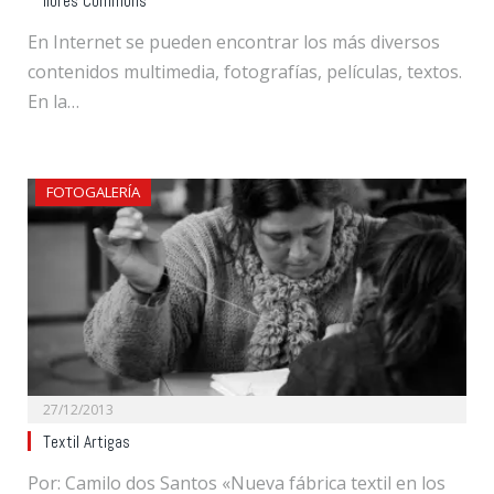
libres Commons
En Internet se pueden encontrar los más diversos
contenidos multimedia, fotografías, películas, textos.
En la…
FOTOGALERÍA
27/12/2013
Textil Artigas
Por: Camilo dos Santos «Nueva fábrica textil en los