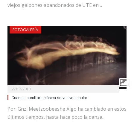
viejos galpones abandonados de UTE en…
FOTOGALERÍA
27/12/2013
Cuando la cultura clásica se vuelve popular
Por: Gnzl Meetzoobeeshe Algo ha cambiado en estos
últimos tiempos, hasta hace poco la danza…