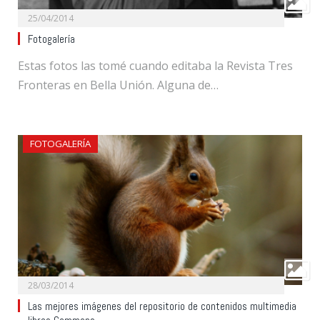
25/04/2014
Fotogalería
Estas fotos las tomé cuando editaba la Revista Tres
Fronteras en Bella Unión. Alguna de…
FOTOGALERÍA
28/03/2014
Las mejores imágenes del repositorio de contenidos multimedia