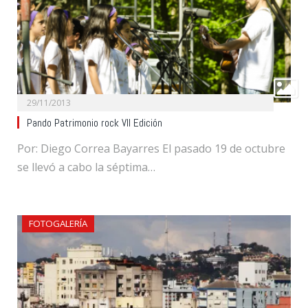
29/11/2013
Pando Patrimonio rock VII Edición
Por: Diego Correa Bayarres El pasado 19 de octubre
se llevó a cabo la séptima…
FOTOGALERÍA