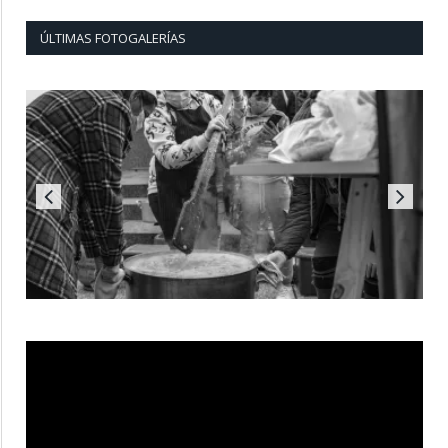
ÚLTIMAS FOTOGALERÍAS
Reproductor
de
vídeo