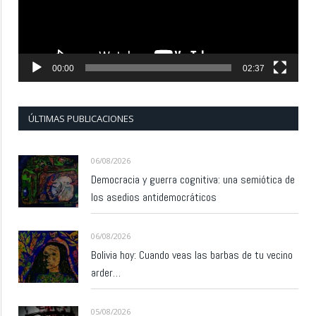
00:00
02:37
ÚLTIMAS PUBLICACIONES
06/08/2026
Democracia y guerra cognitiva: una semiótica de
los asedios antidemocráticos
06/08/2026
Bolivia hoy: Cuando veas las barbas de tu vecino
arder…
05/08/2026