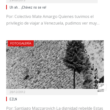
29/03/2013
Uh ah… ¡Chávez no se va!
Por: Colectivo Mate Amargo Quienes tuvimos el
privilegio de viajar a Venezuela, pudimos ver muy…
FOTOGALERÍA
28/12/2012
EZLN
Por: Santiago Mazzarovich La dignidad rebelde Estas