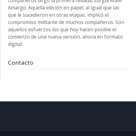
compañeros largó la primera cebada, surgía Mate
Amargo. Aquella edición en papel, al igual que las
que le sucedieron en otras etapas, implicó el
compromiso militante de muchos compañeros. Son
aquellos esfuerzos los que hoy hacen posible el
comienzo de una nueva versión, ahora en formato
digital.
Contacto