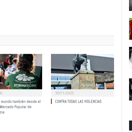
26
30/11/2025
l mundo también desde el
CONTRA TODAS LAS VIOLENCIAS
Mercado Popular de
cia.