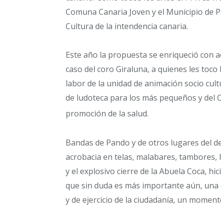
Comuna Canaria Joven y el Municipio de Pa
Cultura de la intendencia canaria.
Este año la propuesta se enriqueció con a
caso del coro Giraluna, a quienes les toco l
labor de la unidad de animación socio cul
de ludoteca para los más pequeños y del 
promoción de la salud.
Bandas de Pando y de otros lugares del de
acrobacia en telas, malabares, tambores, 
y el explosivo cierre de la Abuela Coca, hici
que sin duda es más importante aún, una ex
y de ejercicio de la ciudadanía, un moment