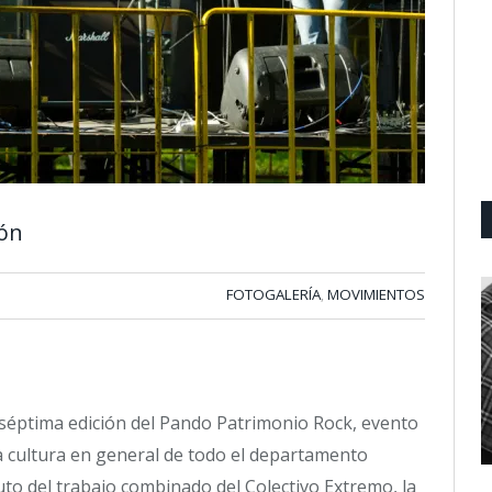
ión
FOTOGALERÍA
MOVIMIENTOS
,
a séptima edición del Pando Patrimonio Rock, evento
la cultura en general de todo el departamento
uto del trabajo combinado del Colectivo Extremo, la