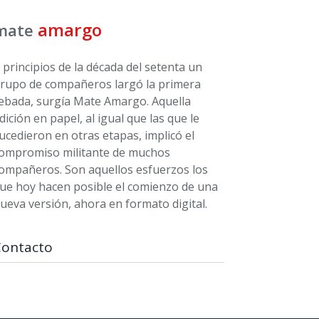
amargo
mate
 principios de la década del setenta un
rupo de compañeros largó la primera
ebada, surgía Mate Amargo. Aquella
dición en papel, al igual que las que le
ucedieron en otras etapas, implicó el
ompromiso militante de muchos
ompañeros. Son aquellos esfuerzos los
ue hoy hacen posible el comienzo de una
ueva versión, ahora en formato digital.
Contacto