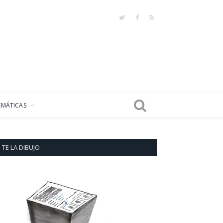
Twitter
Facebook
RSS
EMÁTICAS
TE LA DIBUJO