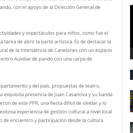
ndo, con el apoyo de la Dirección General de
R
d
v
ctividades y espectáculos para niños, como fue el
a tarea de abrir la parte artística. Es de destacar la
tural de la Intendencia de Canelones con un espacio
Centro Auxiliar de pando con una carpa de
partamento y del país, propuestas de teatro,
la exquisita presencia de Juan Casanova y su banda
eron de este PPR, una fiesta difícil de olvidar y lo
itosa experiencia de gestión cultural a nivel local
o de encuentro y participación desde la cultura.