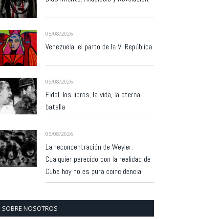
05/08/2026
Venezuela: el parto de la VI República
05/08/2026
Fidel, los libros, la vida, la eterna
batalla
05/08/2026
La reconcentración de Weyler:
Cualquier parecido con la realidad de
Cuba hoy no es pura coincidencia
SOBRE NOSOTROS