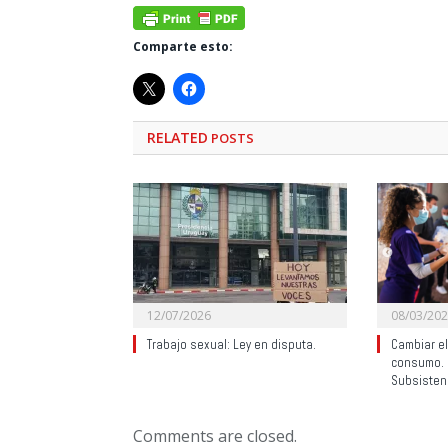
Comparte esto:
RELATED
POSTS
12/07/2026
08/03/20
Trabajo sexual: Ley en disputa.
Cambiar e
consumo. 
Subsisten
Comments are closed.