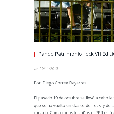
Pando Patrimonio rock VII Edic
29/11/2013
ON
Por: Diego Correa Bayarres
El pasado 19 de octubre se llevó a cabo l
que se ha vuelto un clásico del rock y de 
canario. Como todos los años el PPR es fr