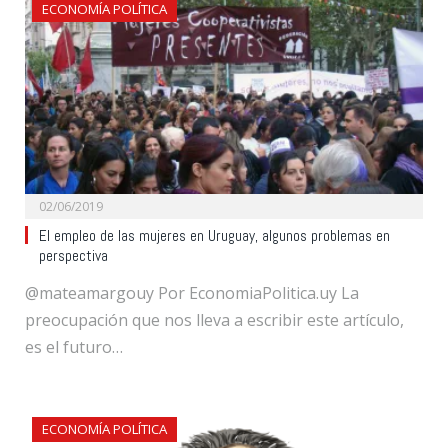
ECONOMÍA POLÍTICA
02/06/2019
El empleo de las mujeres en Uruguay, algunos problemas en
perspectiva
@mateamargouy Por EconomiaPolitica.uy La
preocupación que nos lleva a escribir este artículo,
es el futuro…
ECONOMÍA POLÍTICA