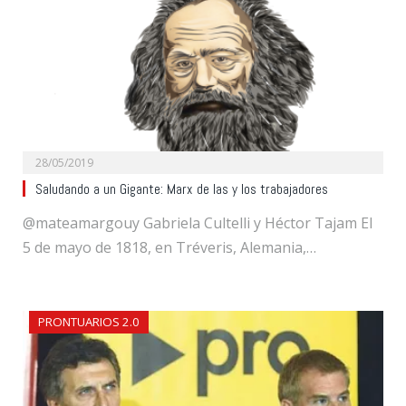
28/05/2019
Saludando a un Gigante: Marx de las y los trabajadores
@mateamargouy Gabriela Cultelli y Héctor Tajam El
5 de mayo de 1818, en Tréveris, Alemania,…
PRONTUARIOS 2.0