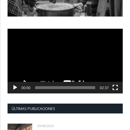
Reproductor
de
vídeo
00:00
02:37
ÚLTIMAS PUBLICACIONES
09/08/2026