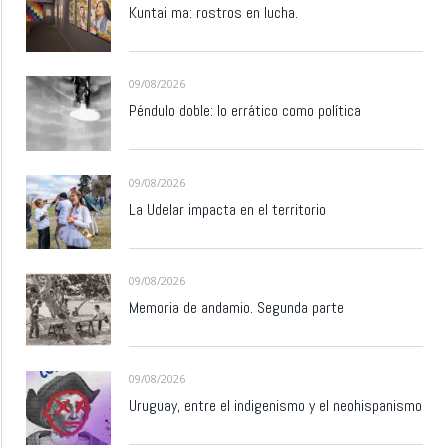
Kuntai ma: rostros en lucha.
09/08/2026
Péndulo doble: lo errático como política
09/08/2026
La Udelar impacta en el territorio
09/08/2026
Memoria de andamio. Segunda parte
09/08/2026
Uruguay, entre el indigenismo y el neohispanismo