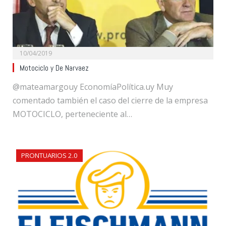
10/04/2019
Motociclo y De Narvaez
@mateamargouy EconomíaPolítica.uy Muy
comentado también el caso del cierre de la empresa
MOTOCICLO, perteneciente al…
PRONTUARIOS 2.0