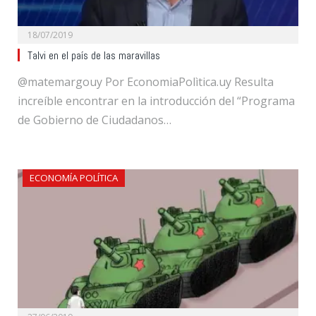
18/07/2019
Talvi en el país de las maravillas
@matemargouy Por EconomiaPolìtica.uy Resulta
increíble encontrar en la introducción del “Programa
de Gobierno de Ciudadanos…
ECONOMÍA POLÍTICA