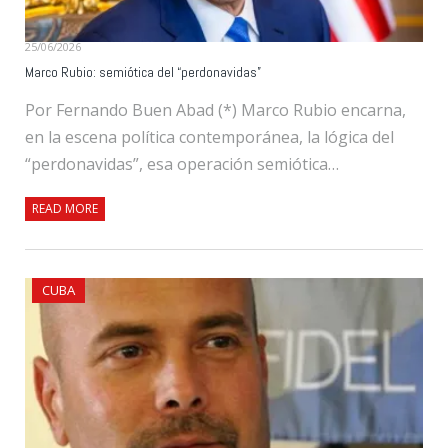
25/06/2026
Marco Rubio: semiótica del “perdonavidas”
Por Fernando Buen Abad (*) Marco Rubio encarna,
en la escena política contemporánea, la lógica del
“perdonavidas”, esa operación semiótica…
READ MORE
CUBA