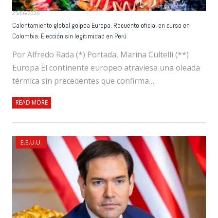
25/06/2026
Calentamiento global golpea Europa. Recuento oficial en curso en
Colombia. Elección sin legitimidad en Perú
Por Alfredo Rada (*) Portada, Marina Cultelli (**)
Europa El continente europeo atraviesa una oleada
térmica sin precedentes que confirma…
READ MORE
E.E.U.U.