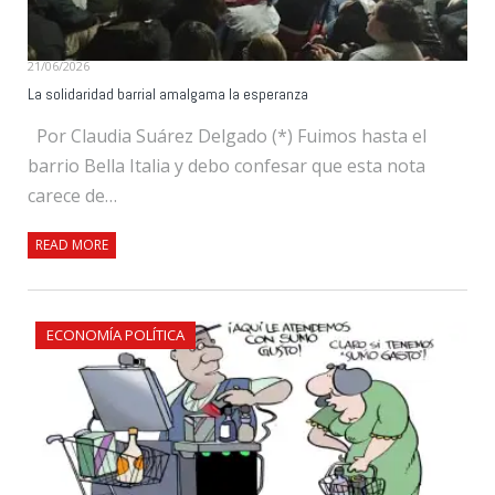
21/06/2026
La solidaridad barrial amalgama la esperanza
Por Claudia Suárez Delgado (*) Fuimos hasta el
barrio Bella Italia y debo confesar que esta nota
carece de…
READ MORE
ECONOMÍA POLÍTICA