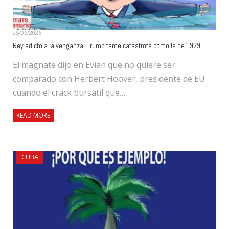
25/06/2026
Rey adicto a la venganza, Trump teme catástrofe como la de 1929
El magnate dijo en Evian que no quiere ser
comparado con Herbert Hoover, presidente de EU
cuando el crack bursatil que…
READ MORE
CUBA