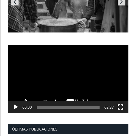
Reproductor
de
vídeo
00:00
02:37
ÚLTIMAS PUBLICACIONES