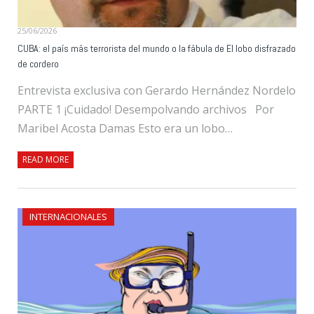
25/06/2026
CUBA: el país más terrorista del mundo o la fábula de El lobo disfrazado
de cordero
Entrevista exclusiva con Gerardo Hernández Nordelo
PARTE 1 ¡Cuidado! Desempolvando archivos Por
Maribel Acosta Damas Esto era un lobo…
READ MORE
INTERNACIONALES