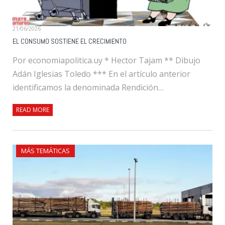
21/06/2026
EL CONSUMO SOSTIENE EL CRECIMIENTO
Por economiapolitica.uy * Hector Tajam ** Dibujo
Adán Iglesias Toledo *** En el artículo anterior
identificamos la denominada Rendición…
READ MORE
MÁS TEMÁTICAS