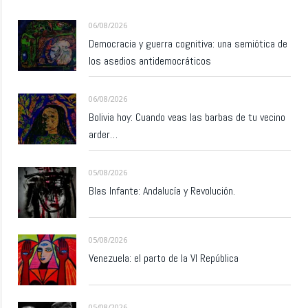
06/08/2026
Democracia y guerra cognitiva: una semiótica de
los asedios antidemocráticos
06/08/2026
Bolivia hoy: Cuando veas las barbas de tu vecino
arder…
05/08/2026
Blas Infante: Andalucía y Revolución.
05/08/2026
Venezuela: el parto de la VI República
05/08/2026