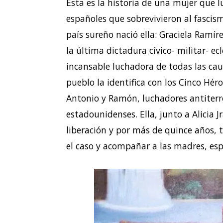
Esta es la historia de una mujer que l
españoles que sobrevivieron al fascis
país sureño nació ella: Graciela Ramír
la última dictadura cívico- militar- ec
incansable luchadora de todas las cau
pueblo la identifica con los Cinco Hér
Antonio y Ramón, luchadores antiterro
estadounidenses. Ella, junto a Alicia 
liberación y por más de quince años, 
el caso y acompañar a las madres, espo