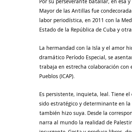
Por su perseverante batallar, en esa y 
Mayor de las Antillas fue condecorada 
labor periodística, en 2011 con la Med
Estado de la República de Cuba y otras
La hermandad con la Isla y el amor hi
dramático Período Especial, se asent
trabaja en estrecha colaboración con 
Pueblos (ICAP).
Es persistente, inquieta, leal. Tiene e
sido estratégico y determinante en la 
también hizo suya. Desde la correspon
narra al mundo la realidad de Palestin
insurgente. Gesta y produce libros, 