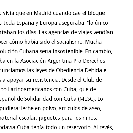
o vivía que en Madrid cuando cae el bloque
es toda España y Europa aseguraba: “lo único
ontaban los días. Las agencias de viajes vendían
ocer cómo había sido el socialismo. Mucha
volución Cubana sería insostenible. En cambio,
ba en la Asociación Argentina Pro-Derechos
nciamos las leyes de Obediencia Debida e
 a apoyar su resistencia. Desde el Club de
upo Latinoamericanos con Cuba, que de
spañol de Solidaridad con Cuba (MESC). Lo
pudiera: leche en polvo, artículos de aseo,
terial escolar, juguetes para los niños.
avía Cuba tenía todo un reservorio. Al revés,