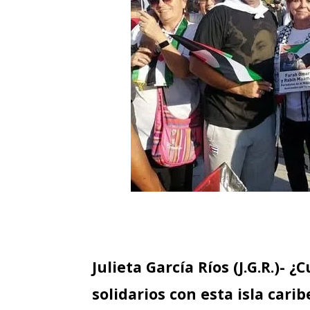
Julieta García Ríos (J.G.R.)-
solidarios con esta isla cari