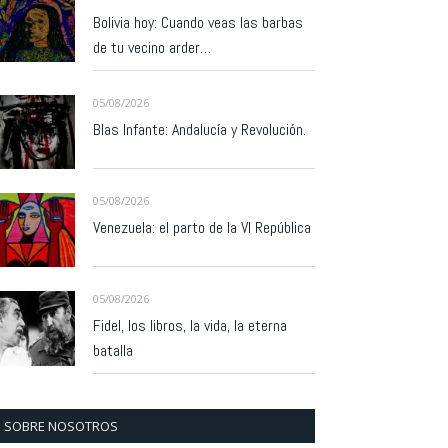
Bolivia hoy: Cuando veas las barbas
de tu vecino arder…
05/08/2026
Blas Infante: Andalucía y Revolución.
05/08/2026
Venezuela: el parto de la VI República
05/08/2026
Fidel, los libros, la vida, la eterna
batalla
SOBRE NOSOTROS