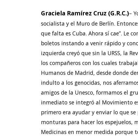
Graciela Ramírez Cruz (G.R.C.)
– Y
socialista y el Muro de Berlín. Entonc
que falta es Cuba. Ahora sí cae”. Le c
boletos instando a venir rápido y con
izquierda creyó que sin la URSS, la Re
los compañeros con los cuales trabaja
Humanos de Madrid, desde donde denu
indulto a los genocidas, nos aferramos
amigos de la Unesco, formamos el gr
inmediato se integró al Movimiento e
primero era ayudar y enviar lo que se 
monturas para hacer los espejuelos, ma
Medicinas en menor medida porque tod