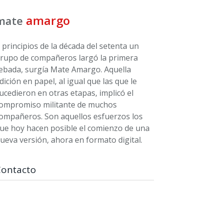
amargo
mate
 principios de la década del setenta un
rupo de compañeros largó la primera
ebada, surgía Mate Amargo. Aquella
dición en papel, al igual que las que le
ucedieron en otras etapas, implicó el
ompromiso militante de muchos
ompañeros. Son aquellos esfuerzos los
ue hoy hacen posible el comienzo de una
ueva versión, ahora en formato digital.
Contacto