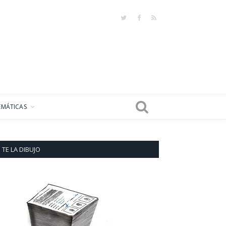
Twitter
Facebook
RSS
EMÁTICAS
TE LA DIBUJO