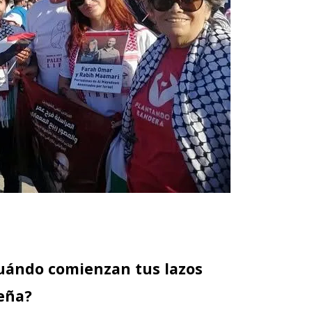
 ¿Cuándo comienzan tus lazos
beña?