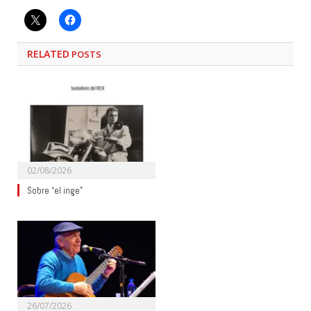
RELATED
POSTS
02/08/2026
Sobre “el inge”
26/07/2026