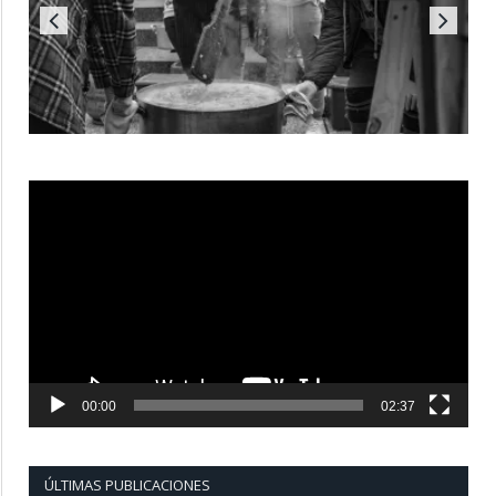
Reproductor
de
vídeo
00:00
02:37
ÚLTIMAS PUBLICACIONES