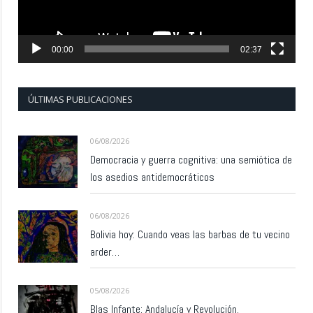
00:00
02:37
ÚLTIMAS PUBLICACIONES
06/08/2026
Democracia y guerra cognitiva: una semiótica de
los asedios antidemocráticos
06/08/2026
Bolivia hoy: Cuando veas las barbas de tu vecino
arder…
05/08/2026
Blas Infante: Andalucía y Revolución.