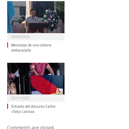
09/04/2026
Mensasje de una cubana
embarazada
02/11/2025
Extracto del discurso Carlos
«Tato» Larrosa
Comments are closed.