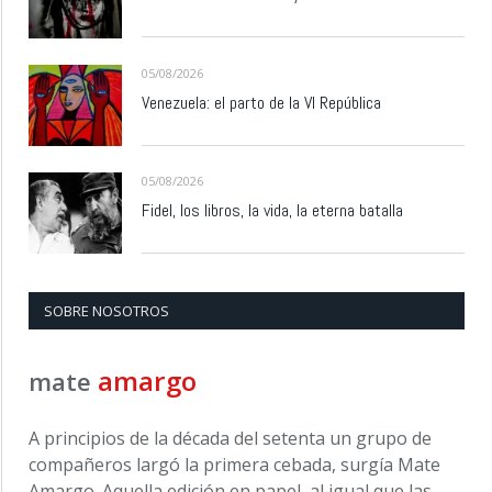
05/08/2026
Venezuela: el parto de la VI República
05/08/2026
Fidel, los libros, la vida, la eterna batalla
SOBRE NOSOTROS
amargo
mate
A principios de la década del setenta un grupo de
compañeros largó la primera cebada, surgía Mate
Amargo. Aquella edición en papel, al igual que las