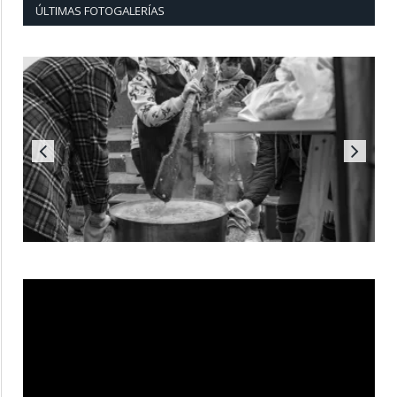
ÚLTIMAS FOTOGALERÍAS
Reproductor
de
vídeo