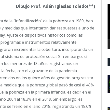
Dibujo Prof. Adán Iglesias Toledo(**)
R
d
v
 de la “infantilización” de la pobreza en 1989, han
s y medidas que intentaron dar respuestas a uno de
y. Ajuste de dispositivos históricos como las
), programas e instrumentos relativamente
ograron incrementar la cobertura, incorporando un
al sistema de protección social. Sin embargo, si
en los menores de 18 años, registramos un
 la fecha, con el agravante de la pandemia
btenidos en los quince años de gestión progresista
la medida que la pobreza global pasó de casi el 40%
e la pobreza en la primera infancia, es decir en el
año 2004 al 18.3% en el 2019. Sin embargo, es
nte se frenó en el año 2018, registrando un 18.6%