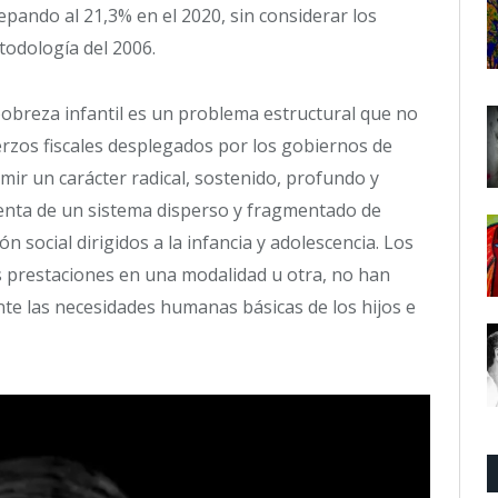
epando al 21,3% en el 2020, sin considerar los
todología del 2006.
 pobreza infantil es un problema estructural que no
erzos fiscales desplegados por los gobiernos de
ir un carácter radical, sostenido, profundo y
uenta de un sistema disperso y fragmentado de
 social dirigidos a la infancia y adolescencia. Los
 prestaciones en una modalidad u otra, no han
e las necesidades humanas básicas de los hijos e