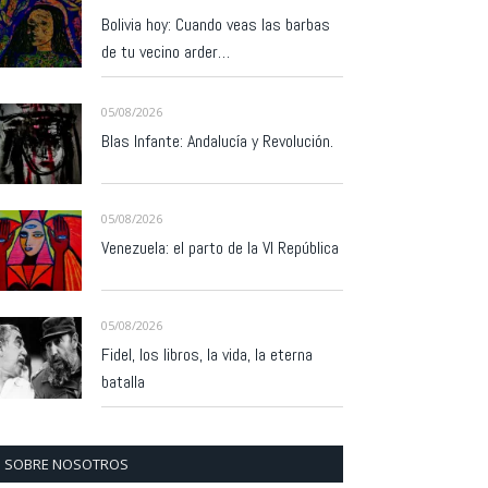
Bolivia hoy: Cuando veas las barbas
de tu vecino arder…
05/08/2026
Blas Infante: Andalucía y Revolución.
05/08/2026
Venezuela: el parto de la VI República
05/08/2026
Fidel, los libros, la vida, la eterna
batalla
SOBRE NOSOTROS