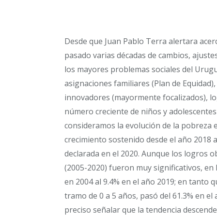
Desde que Juan Pablo Terra alertara acerca
pasado varias décadas de cambios, ajuste
los mayores problemas sociales del Urugua
asignaciones familiares (Plan de Equidad
innovadores (mayormente focalizados), l
número creciente de niños y adolescentes 
consideramos la evolución de la pobreza 
crecimiento sostenido desde el año 2018 a
declarada en el 2020. Aunque los logros o
(2005-2020) fueron muy significativos, en 
en 2004 al 9.4% en el año 2019; en tanto qu
tramo de 0 a 5 años, pasó del 61.3% en el 
preciso señalar que la tendencia descende