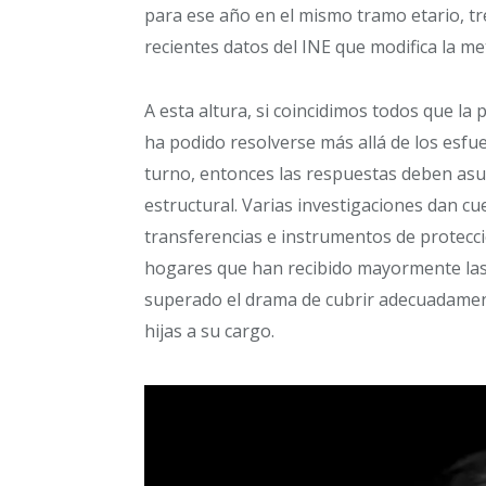
para ese año en el mismo tramo etario, tr
recientes datos del INE que modifica la me
A esta altura, si coincidimos todos que la
ha podido resolverse más allá de los esfu
turno, entonces las respuestas deben asum
estructural. Varias investigaciones dan c
transferencias e instrumentos de protección
hogares que han recibido mayormente las
superado el drama de cubrir adecuadament
hijas a su cargo.