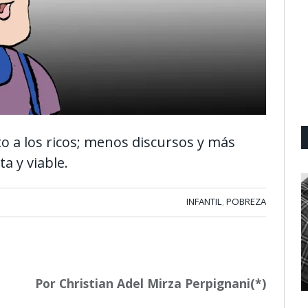
to a los ricos; menos discursos y más
a y viable.
INFANTIL
POBREZA
,
Por Christian Adel Mirza Perpignani(*)