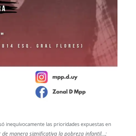
só inequívocamente las prioridades expuestas en
r de manera significativa la pobreza infantil…;