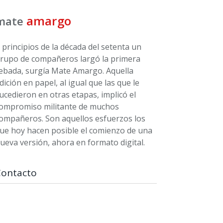
amargo
mate
 principios de la década del setenta un
rupo de compañeros largó la primera
ebada, surgía Mate Amargo. Aquella
dición en papel, al igual que las que le
ucedieron en otras etapas, implicó el
ompromiso militante de muchos
ompañeros. Son aquellos esfuerzos los
ue hoy hacen posible el comienzo de una
ueva versión, ahora en formato digital.
Contacto