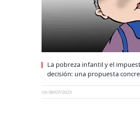
La pobreza infantil y el impues
decisión: una propuesta concret
06/07/2025
ON