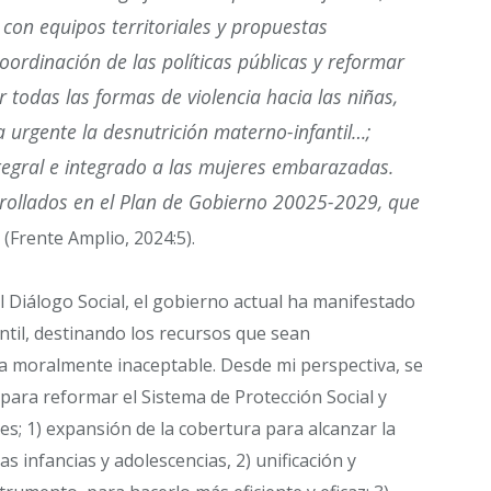
 con equipos territoriales y propuestas
 coordinación de las políticas públicas y reformar
r todas las formas de violencia hacia las niñas,
 urgente la desnutrición materno-infantil…;
egral e integrado a las mujeres embarazadas.
rrollados en el Plan de Gobierno 20025-2029, que
(Frente Amplio, 2024:5).
l Diálogo Social, el gobierno actual ha manifestado
antil, destinando los recursos que sean
ia moralmente inaceptable. Desde mi perspectiva, se
para reformar el Sistema de Protección Social y
es; 1) expansión de la cobertura para alcanzar la
as infancias y adolescencias, 2) unificación y