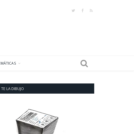
Twitter
Facebook
RSS
EMÁTICAS
TE LA DIBUJO