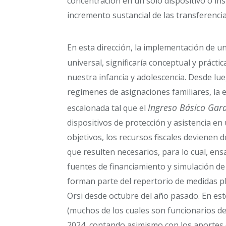
concentración en un solo dispositivo o ins
incremento sustancial de las transferencia
En esta dirección, la implementación de u
universal, significaría conceptual y prác
nuestra infancia y adolescencia. Desde lu
regímenes de asignaciones familiares, la 
Ingreso Básico Gara
escalonada tal que el
dispositivos de protección y asistencia e
objetivos, los recursos fiscales devienen 
que resulten necesarios, para lo cual, en
fuentes de financiamiento y simulación de
forman parte del repertorio de medidas p
Orsi desde octubre del año pasado. En est
(muchos de los cuales son funcionarios d
2024, contando asimismo con los aportes 