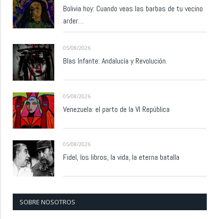
Bolivia hoy: Cuando veas las barbas de tu vecino
arder…
05/08/2026
Blas Infante: Andalucía y Revolución.
05/08/2026
Venezuela: el parto de la VI República
05/08/2026
Fidel, los libros, la vida, la eterna batalla
SOBRE NOSOTROS