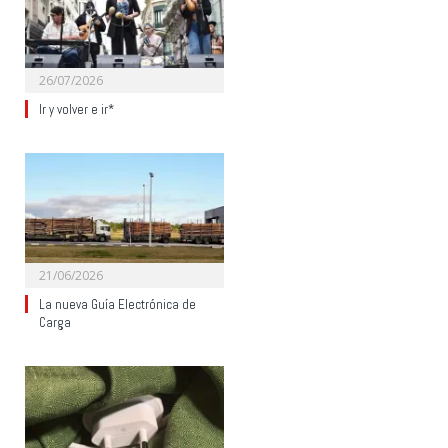
26/07/2026
Ir y volver e ir*
21/06/2026
La nueva Guía Electrónica de
Carga