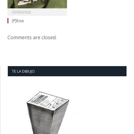
20/06/2026
(P)Eros
Comments are closed.
TE LA DIBUJO