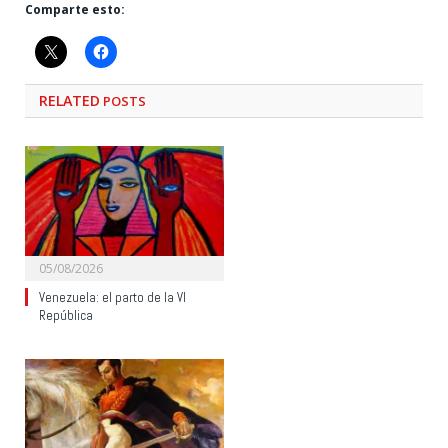
Comparte esto:
RELATED
POSTS
05/08/2026
Venezuela: el parto de la VI
República