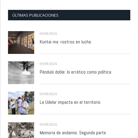
ÚLTIMAS PUBLICACIONES
09/08/2026
Kuntai ma: rostros en lucha.
09/08/2026
Péndulo doble: lo errático como política
09/08/2026
La Udelar impacta en el territorio
09/08/2026
Memoria de andamio. Segunda parte