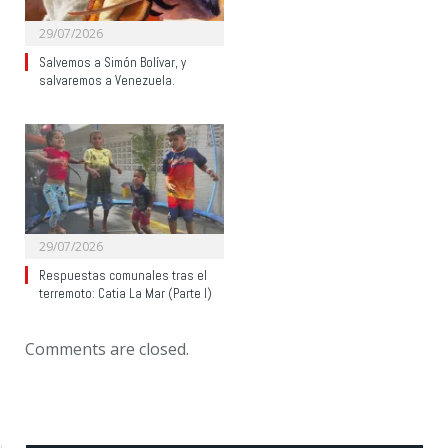
29/07/2026
Salvemos a Simón Bolívar, y
salvaremos a Venezuela.
29/07/2026
Respuestas comunales tras el
terremoto: Catia La Mar (Parte I)
Comments are closed.