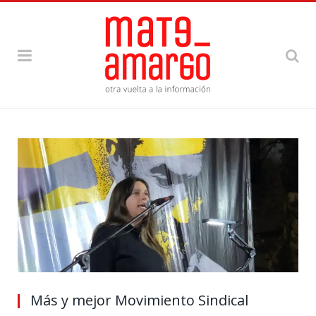
Más y mejor Movimiento Sindical