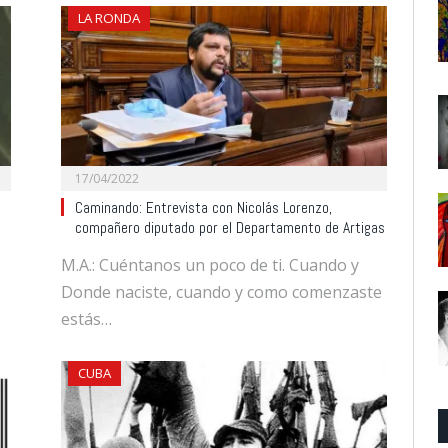
LA RONDA
17/04/2022
Caminando: Entrevista con Nicolás Lorenzo,
compañero diputado por el Departamento de Artigas
,
M.A.: Cuéntanos un poco de ti. Cuando y
Donde naciste, cuando y como comenzaste
estás…
CUBA