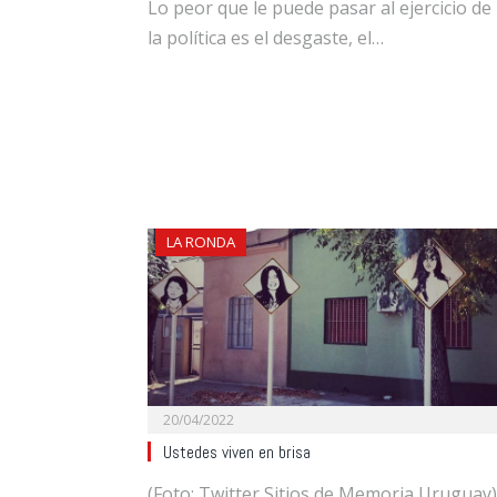
Lo peor que le puede pasar al ejercicio de
la política es el desgaste, el…
LA RONDA
20/04/2022
Ustedes viven en brisa
(Foto: Twitter Sitios de Memoria Uruguay)