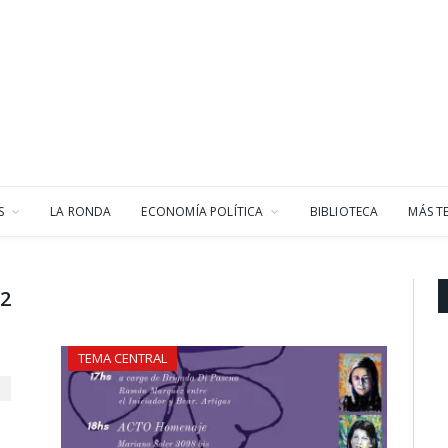
S
LA RONDA
ECONOMÍA POLÍTICA
BIBLIOTECA
MÁS T
22
TEMA CENTRAL