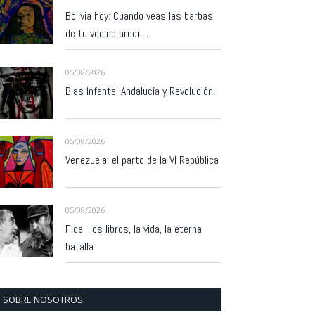
Bolivia hoy: Cuando veas las barbas
de tu vecino arder…
05/08/2026
Blas Infante: Andalucía y Revolución.
05/08/2026
Venezuela: el parto de la VI República
05/08/2026
Fidel, los libros, la vida, la eterna
batalla
SOBRE NOSOTROS