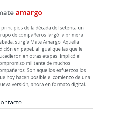
amargo
mate
 principios de la década del setenta un
rupo de compañeros largó la primera
ebada, surgía Mate Amargo. Aquella
dición en papel, al igual que las que le
ucedieron en otras etapas, implicó el
ompromiso militante de muchos
ompañeros. Son aquellos esfuerzos los
ue hoy hacen posible el comienzo de una
ueva versión, ahora en formato digital.
Contacto