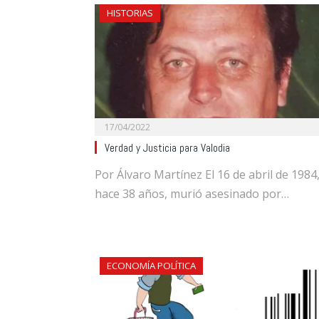
HISTORIAS
17/04/2022
Verdad y Justicia para Valodia
Por Álvaro Martínez El 16 de abril de 1984
hace 38 años, murió asesinado por…
ECONOMÍA POLÍTICA