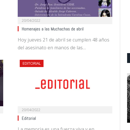
20/04/2022
Homenajes a las Muchachas de abril
Hoy jueves 21 de abril se cumplen 48 años
del asesinato en manos de las…
EDITORIAL
20/04/2022
Editorial
La memoria es una fuerza viva y en