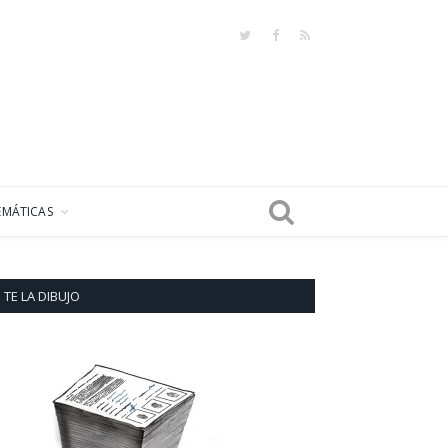
Twitter
Facebook
RSS
EMÁTICAS
TE LA DIBUJO