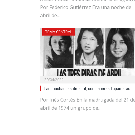
Por Federico Gutiérrez Era una noche de
abril de…
TEMA CENTRAL
20/04/2022
Las muchachas de abril, compañeras tupamaras
Por Inés Cortés En la madrugada del 21 d
abril de 1974 un grupo de…