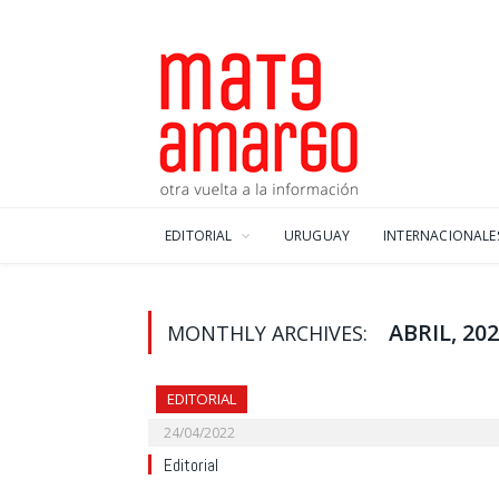
EDITORIAL
URUGUAY
INTERNACIONALE
ABRIL, 20
MONTHLY ARCHIVES:
EDITORIAL
24/04/2022
Editorial