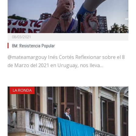
08/03/2021
8M: Resistencia Popular
@mateamargouy Inés Cortés Reflexionar sobre el 8
de Marzo del 2021 en Uruguay, nos lleva…
LA RONDA