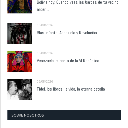
Bolivia hoy: Cuando veas las barbas de tu vecino
arder…
05/08/2026
Blas Infante: Andalucía y Revolución.
05/08/2026
Venezuela: el parto de la VI República
05/08/2026
Fidel, los libros, la vida, la eterna batalla
SOBRE NOSOTROS