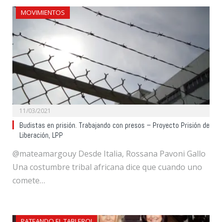
MOVIMIENTOS
11/03/2021
Budistas en prisión. Trabajando con presos – Proyecto Prisión de
Liberación, LPP
@mateamargouy Desde Italia, Rossana Pavoni Gallo
Una costumbre tribal africana dice que cuando uno
comete…
PATEANDO EL TABLERO!