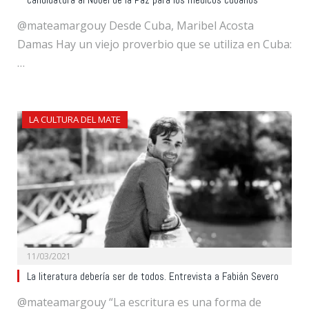
candidatura al Nobel de la Paz para los médicos cubanos”
@mateamargouy Desde Cuba, Maribel Acosta
Damas Hay un viejo proverbio que se utiliza en Cuba:
…
LA CULTURA DEL MATE
11/03/2021
La literatura debería ser de todos. Entrevista a Fabián Severo
@mateamargouy “La escritura es una forma de