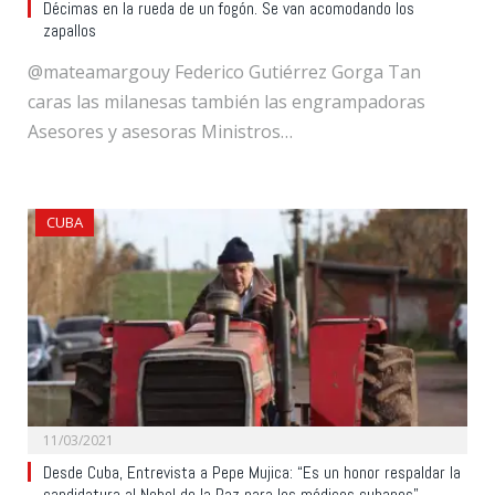
Décimas en la rueda de un fogón. Se van acomodando los
zapallos
@mateamargouy Federico Gutiérrez Gorga Tan
caras las milanesas también las engrampadoras
Asesores y asesoras Ministros…
CUBA
11/03/2021
Desde Cuba, Entrevista a Pepe Mujica: “Es un honor respaldar la