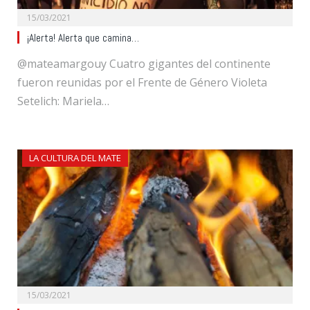
15/03/2021
¡Alerta! Alerta que camina…
@mateamargouy Cuatro gigantes del continente
fueron reunidas por el Frente de Género Violeta
Setelich: Mariela…
LA CULTURA DEL MATE
15/03/2021