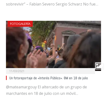
sobrevivir” – Fabían Severo Sergio Schvarz No fue…
FOTOGALERÍA
11/03/2021
Un fotoreportaje de «Interés Público». 8M en 18 de julio
@mateamargouy El altercado de un grupo de
marchantes en 18 de julio con un móvil…