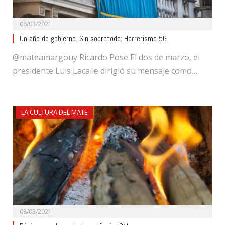
08/03/2021
Un año de gobierno. Sin sobretodo: Herrerismo 5G
@mateamargouy Ricardo Pose El dos de marzo, el
presidente Luis Lacalle dirigió su mensaje como…
LA CULTURA DEL MATE
08/03/2021