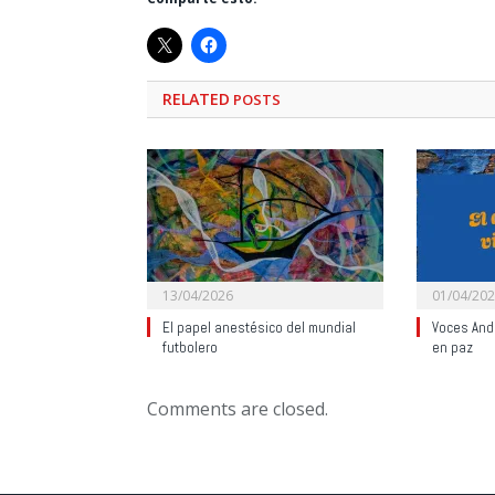
RELATED
POSTS
13/04/2026
01/04/20
El papel anestésico del mundial
Voces Anda
futbolero
en paz
Comments are closed.