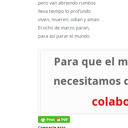
pero van abriendo rumbos
lleva tiempo lo profundo
viven, mueren, odian y aman.
El ocho de marzo paran,
para así parar el mundo.
Para que el m
necesitamos d
colab
Comparte esto: