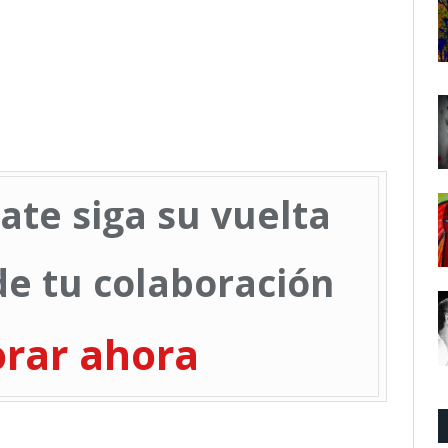
ate siga su vuelta
e tu colaboración
orar ahora