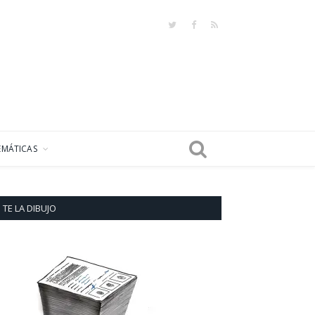
Twitter
Facebook
RSS
EMÁTICAS
TE LA DIBUJO