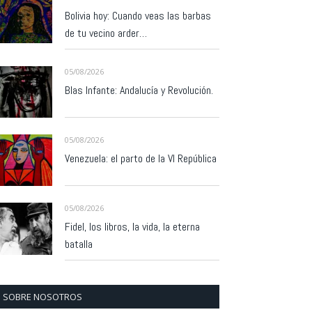
Bolivia hoy: Cuando veas las barbas
de tu vecino arder…
05/08/2026
Blas Infante: Andalucía y Revolución.
05/08/2026
Venezuela: el parto de la VI República
05/08/2026
Fidel, los libros, la vida, la eterna
batalla
SOBRE NOSOTROS