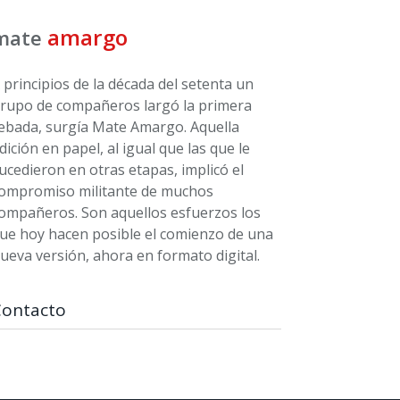
amargo
mate
 principios de la década del setenta un
rupo de compañeros largó la primera
ebada, surgía Mate Amargo. Aquella
dición en papel, al igual que las que le
ucedieron en otras etapas, implicó el
ompromiso militante de muchos
ompañeros. Son aquellos esfuerzos los
ue hoy hacen posible el comienzo de una
ueva versión, ahora en formato digital.
Contacto