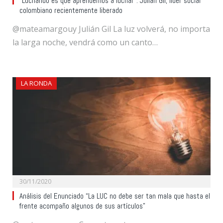
“Luchando es que aprendemos a luchar”: Julián Gil, líder social
colombiano recientemente liberado
@mateamargouy Julián Gil La luz volverá, no importa
la larga noche, vendrá como un canto…
LA RONDA
30/11/2020
Análisis del Enunciado “La LUC no debe ser tan mala que hasta el
frente acompaño algunos de sus artículos”