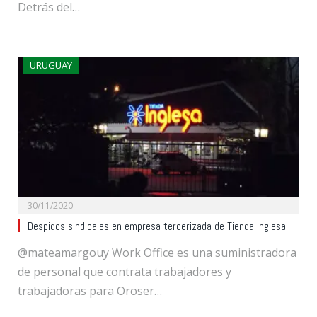
Detrás del…
URUGUAY
30/11/2020
Despidos sindicales en empresa tercerizada de Tienda Inglesa
@mateamargouy Work Office es una suministradora
de personal que contrata trabajadores y
trabajadoras para Oroser…