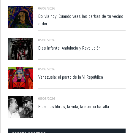
06/08/2026
Bolivia hoy: Cuando veas las barbas de tu vecino
arder…
05/08/2026
Blas Infante: Andalucía y Revolución.
05/08/2026
Venezuela: el parto de la VI República
05/08/2026
Fidel, los libros, la vida, la eterna batalla