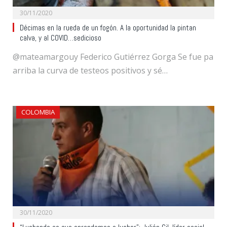
30/11/2020
Décimas en la rueda de un fogón. A la oportunidad la pintan
calva, y al COVID…sedicioso
@mateamargouy Federico Gutiérrez Gorga Se fue pa
arriba la curva de testeos positivos y sé…
COLOMBIA
30/11/2020