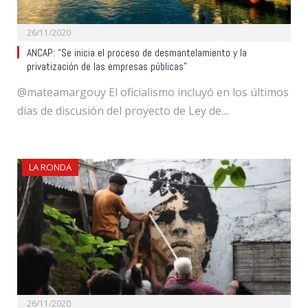
26/11/2020
ANCAP: “Se inicia el proceso de desmantelamiento y la
privatización de las empresas públicas”
@mateamargouy El oficialismo incluyó en los últimos
días de discusión del proyecto de Ley de…
LA RONDA
26/11/2020