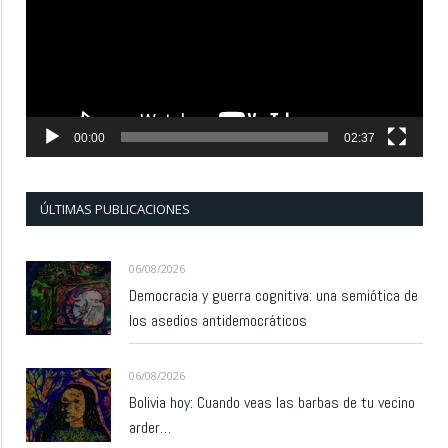
00:00
02:37
ÚLTIMAS PUBLICACIONES
06/08/2026
Democracia y guerra cognitiva: una semiótica de
los asedios antidemocráticos
06/08/2026
Bolivia hoy: Cuando veas las barbas de tu vecino
arder…