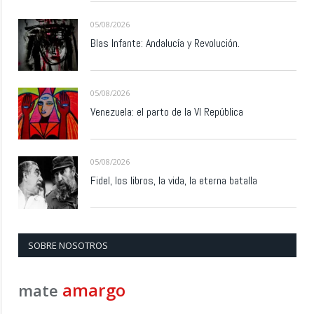
05/08/2026
Blas Infante: Andalucía y Revolución.
05/08/2026
Venezuela: el parto de la VI República
05/08/2026
Fidel, los libros, la vida, la eterna batalla
SOBRE NOSOTROS
amargo
mate