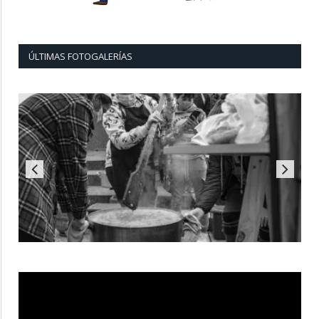
ÚLTIMAS FOTOGALERÍAS
Reproductor
de
vídeo