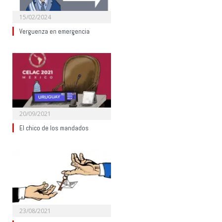
15/02/2024
Verguenza en emergencia
20/09/2021
El chico de los mandados
23/08/2021