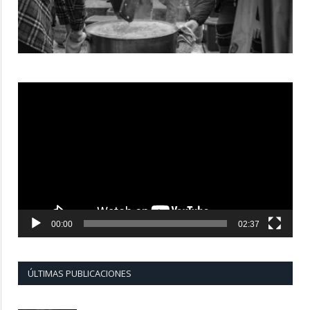
Reproductor
de
vídeo
00:00
02:37
ÚLTIMAS PUBLICACIONES