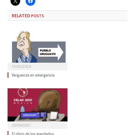
RELATED
POSTS
15/02/2024
Verguenza en emergencia
20/09/2021
El chico de los mandados