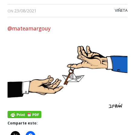
23/08/2021
VIÑETA
ON
@mateamargouy
Comparte esto: