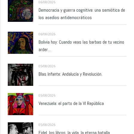
06/08/2026
Democracia y guerra cognitiva: una semiótica de
los asedios antidemocráticos
06/08/2026
Bolivia hoy: Cuando veas las barbas de tu vecino
arder…
05/08/2026
Blas Infante: Andalucía y Revolución.
05/08/2026
Venezuela: el parto de la VI República
05/08/2026
Fidel, los libros, la vida, la eterna batalla