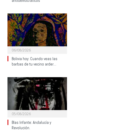
antidemocráticos
06/08/2026
Bolivia hoy: Cuando veas las
barbas de tu vecino arder…
05/08/2026
Blas Infante: Andalucía y
Revolución.