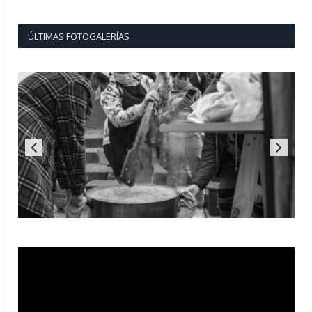
ÚLTIMAS FOTOGALERÍAS
Reproductor
de
vídeo