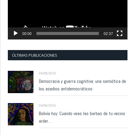
00:00
02:37
ÚLTIMAS PUBLICACIONES
06/08/2026
Democracia y guerra cognitiva: una semiótica de
los asedios antidemocráticos
06/08/2026
Bolivia hoy: Cuando veas las barbas de tu vecino
arder…