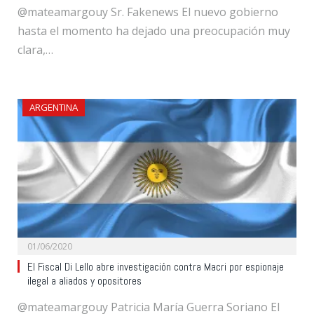
@mateamargouy Sr. Fakenews El nuevo gobierno
hasta el momento ha dejado una preocupación muy
clara,…
ARGENTINA
01/06/2020
El Fiscal Di Lello abre investigación contra Macri por espionaje
ilegal a aliados y opositores
@mateamargouy Patricia María Guerra Soriano El