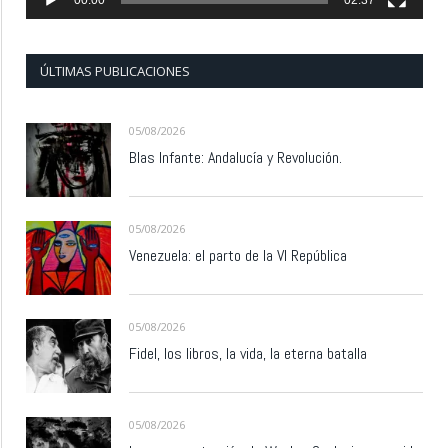
ÚLTIMAS PUBLICACIONES
05/08/2026
Blas Infante: Andalucía y Revolución.
05/08/2026
Venezuela: el parto de la VI República
05/08/2026
Fidel, los libros, la vida, la eterna batalla
05/08/2026