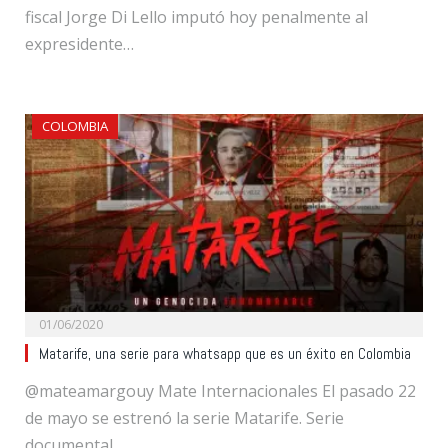
fiscal Jorge Di Lello imputó hoy penalmente al
expresidente…
COLOMBIA
01/06/2020
Matarife, una serie para whatsapp que es un éxito en Colombia
@mateamargouy Mate Internacionales El pasado 22
de mayo se estrenó la serie Matarife. Serie
documental,…