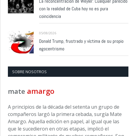
La reconcentración de Weyler: Cualquier parecido
con la realidad de Cuba hoy no es pura
coincidencia
05/08/2026
Donald Trump, frustrado y víctima de su propio
egocentrismo
SOBRE NOSOTROS
amargo
mate
A principios de la década del setenta un grupo de
compañeros largó la primera cebada, surgía Mate
Amargo. Aquella edición en papel, al igual que las
que le sucedieron en otras etapas, implicó el