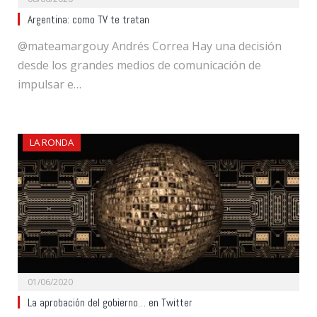
Argentina: como TV te tratan
@mateamargouy Andrés Correa Hay una decisión
desde los grandes medios de comunicación de
impulsar e…
LA RONDA
01/06/2020
La aprobación del gobierno… en Twitter