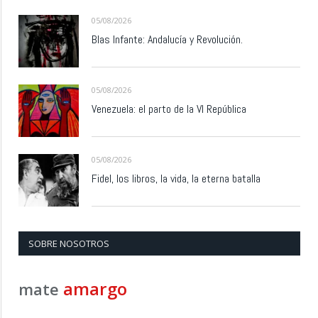
05/08/2026
Blas Infante: Andalucía y Revolución.
05/08/2026
Venezuela: el parto de la VI República
05/08/2026
Fidel, los libros, la vida, la eterna batalla
SOBRE NOSOTROS
amargo
mate