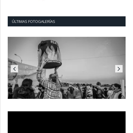
ÚLTIMAS FOTOGALERÍAS
Reproductor
de
vídeo