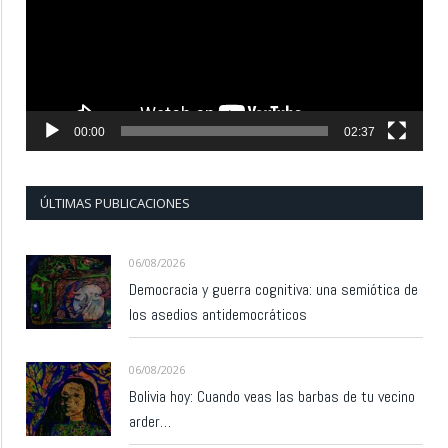
00:00
02:37
ÚLTIMAS PUBLICACIONES
06/08/2026
Democracia y guerra cognitiva: una semiótica de
los asedios antidemocráticos
06/08/2026
Bolivia hoy: Cuando veas las barbas de tu vecino
arder…