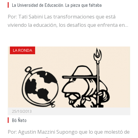
La Universidad de Educación. La pieza que faltaba
Por: Tati Sabini Las transformaciones que está
viviendo la educación, los desafíos que enfrenta en…
LA RONDA
25/10/2013
Bó Ñato
Por: Agustin Mazzini Supongo que lo que molestó de