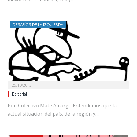
DESAFÍOS DE LA IZQUIERDA
25/10/2013
Editorial
Por: Colectivo Mate Amargo Entendemos que la
actual situación del país, de la región y…