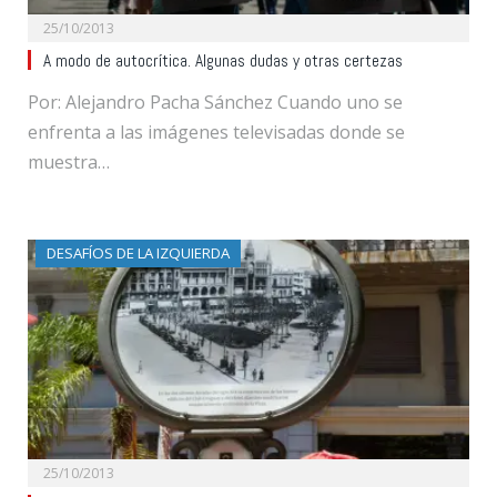
25/10/2013
A modo de autocrítica. Algunas dudas y otras certezas
Por: Alejandro Pacha Sánchez Cuando uno se
enfrenta a las imágenes televisadas donde se
muestra…
DESAFÍOS DE LA IZQUIERDA
25/10/2013