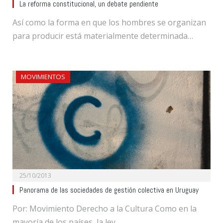
La reforma constitucional, un debate pendiente
Así como la forma en que los hombres se organizan
para producir está materialmente determinada…
MOVIMIENTOS
25/10/2013
Panorama de las sociedades de gestión colectiva en Uruguay
Por: Movimiento Derecho a la Cultura Como en la
mayoría de los países, la ley…