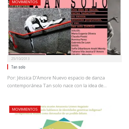
MOVIMIENTOS
25/10/2013
Tan solo
Por: Jéssica D’Amore Nuevo espacio de danza
contemporánea Tan solo nace con la idea de…
MOVIMIENTOS