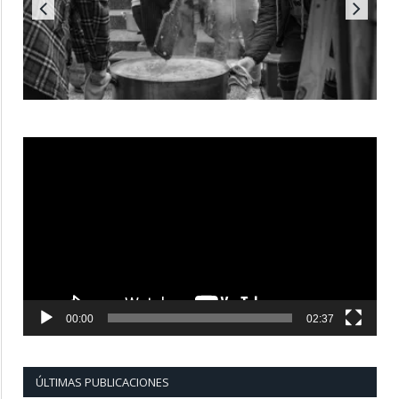
Reproductor
de
vídeo
00:00
02:37
ÚLTIMAS PUBLICACIONES