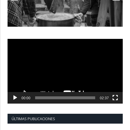
Reproductor
de
vídeo
00:00
02:37
ÚLTIMAS PUBLICACIONES