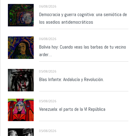
06/08/2026
Democracia y guerra cognitiva: una semiótica de
los asedios antidemocráticos
06/08/2026
Bolivia hoy: Cuando veas las barbas de tu vecino
arder…
05/08/2026
Blas Infante: Andalucía y Revolución.
05/08/2026
Venezuela: el parto de la VI República
05/08/2026