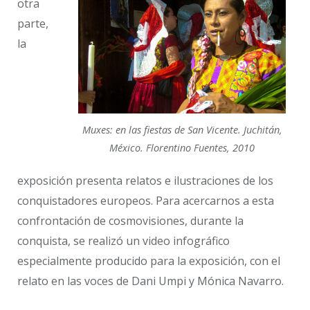
otra
parte,
la
Muxes: en las fiestas de San Vicente. Juchitán,
México. Florentino Fuentes, 2010
exposición presenta relatos e ilustraciones de los
conquistadores europeos. Para acercarnos a esta
confrontación de cosmovisiones, durante la
conquista, se realizó un video infográfico
especialmente producido para la exposición, con el
relato en las voces de Dani Umpi y Mónica Navarro.