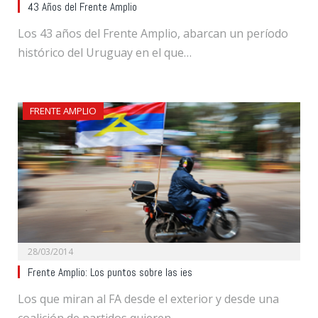
43 Años del Frente Amplio
Los 43 años del Frente Amplio, abarcan un período
histórico del Uruguay en el que…
FRENTE AMPLIO
28/03/2014
Frente Amplio: Los puntos sobre las ies
Los que miran al FA desde el exterior y desde una
coalición de partidos quieren…