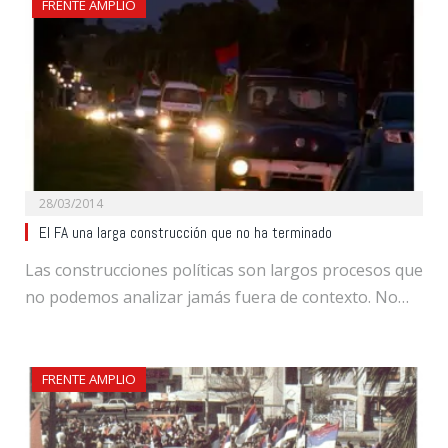
FRENTE AMPLIO
28/03/2014
El FA una larga construcción que no ha terminado
Las construcciones políticas son largos procesos que
no podemos analizar jamás fuera de contexto. No…
FRENTE AMPLIO