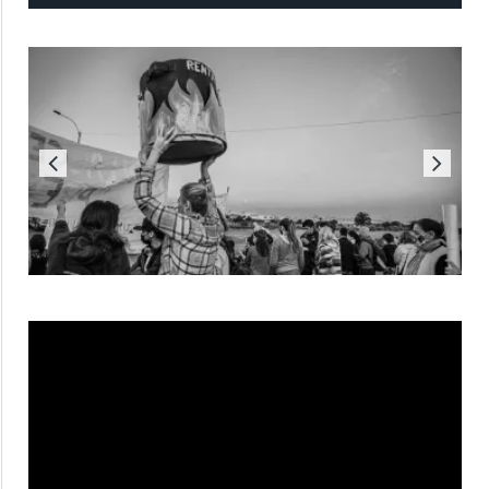
Reproductor
de
vídeo