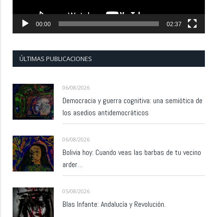
00:00
02:37
ÚLTIMAS PUBLICACIONES
06/08/2026
Democracia y guerra cognitiva: una semiótica de
los asedios antidemocráticos
06/08/2026
Bolivia hoy: Cuando veas las barbas de tu vecino
arder…
05/08/2026
Blas Infante: Andalucía y Revolución.