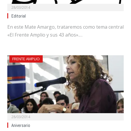
28/03/2014
Editorial
En este Mate Amargo, trataremos como tema central
«El Frente Amplio y sus 43 años».…
FRENTE AMPLIO
28/03/2014
Aniversario