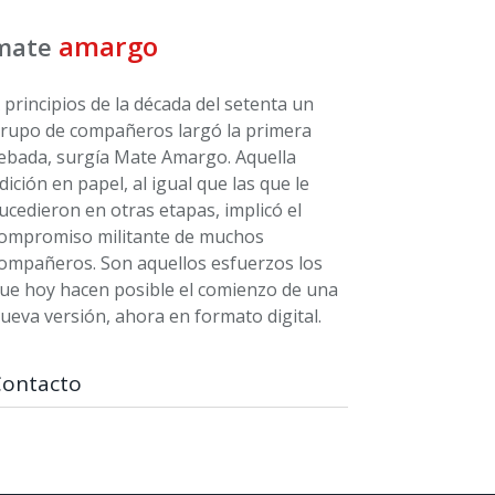
amargo
mate
 principios de la década del setenta un
rupo de compañeros largó la primera
ebada, surgía Mate Amargo. Aquella
dición en papel, al igual que las que le
ucedieron en otras etapas, implicó el
ompromiso militante de muchos
ompañeros. Son aquellos esfuerzos los
ue hoy hacen posible el comienzo de una
ueva versión, ahora en formato digital.
Contacto