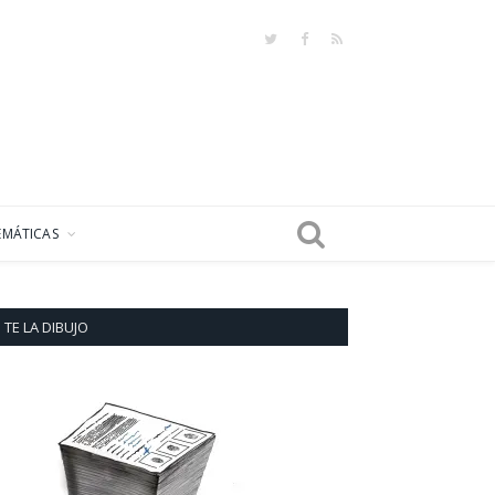
Twitter
Facebook
RSS
EMÁTICAS
TE LA DIBUJO