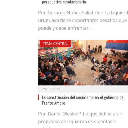
perspectiva revolucionaria
Por: Gerardo Nuñez Fallabrino La izquier
uruguaya tiene importantes desafíos que
puede y debe enfrentar.…
TEMA CENTRAL
29/11/2013
La construcción del socialismo en el gobierno del
Frente Amplio
Por: Daniel Olesker* Lo que define a un
programa de izquierda es su énfasis