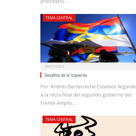
prioritario…
TEMA CENTRAL
29/11/2013
Desafíos de la Izquierda
Por: Andrés Berterreche Estamos llegand
a la recta final del segundo gobierno del
Frente Amplio.…
TEMA CENTRAL