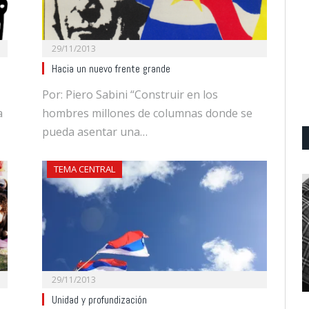
29/11/2013
Hacia un nuevo frente grande
Por: Piero Sabini “Construir en los
a
hombres millones de columnas donde se
pueda asentar una…
TEMA CENTRAL
29/11/2013
Unidad y profundización