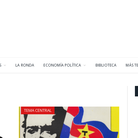
S
LA RONDA
ECONOMÍA POLÍTICA
BIBLIOTECA
MÁS T
TEMA CENTRAL