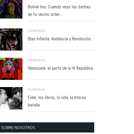
Bolivia hoy: Cuando veas las barbas
de tu vecino arder…
05/08/2026
Blas Infante: Andalucía y Revolución.
05/08/2026
Venezuela: el parto de la VI República
05/08/2026
Fidel, los libros, la vida, la eterna
batalla
SOBRE NOSOTROS