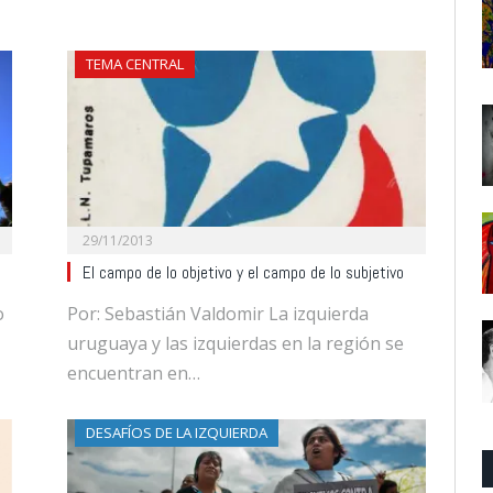
TEMA CENTRAL
29/11/2013
El campo de lo objetivo y el campo de lo subjetivo
o
Por: Sebastián Valdomir La izquierda
uruguaya y las izquierdas en la región se
encuentran en…
DESAFÍOS DE LA IZQUIERDA