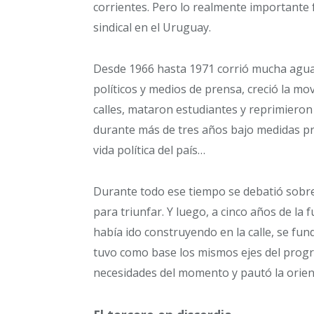
corrientes. Pero lo realmente importante 
sindical en el Uruguay.
Desde 1966 hasta 1971 corrió mucha agua
políticos y medios de prensa, creció la mo
calles, mataron estudiantes y reprimieron
durante más de tres años bajo medidas pr
vida política del país…
Durante todo ese tiempo se debatió sobre e
para triunfar. Y luego, a cinco años de la
había ido construyendo en la calle, se fu
tuvo como base los mismos ejes del prog
necesidades del momento y pautó la orient