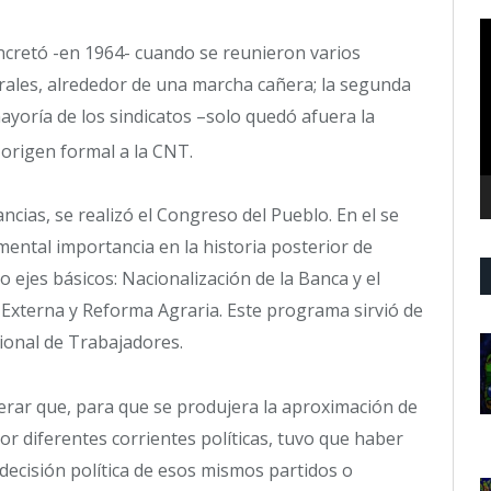
R
oncretó -en 1964- cuando se reunieron varios
d
v
trales, alrededor de una marcha cañera; la segunda
oría de los sindicatos –solo quedó afuera la
origen formal a la CNT.
cias, se realizó el Congreso del Pueblo. En el se
ental importancia en la historia posterior de
 ejes básicos: Nacionalización de la Banca y el
 Externa y Reforma Agraria. Este programa sirvió de
ional de Trabajadores.
erar que, para que se produjera la aproximación de
or diferentes corrientes políticas, tuvo que haber
a decisión política de esos mismos partidos o