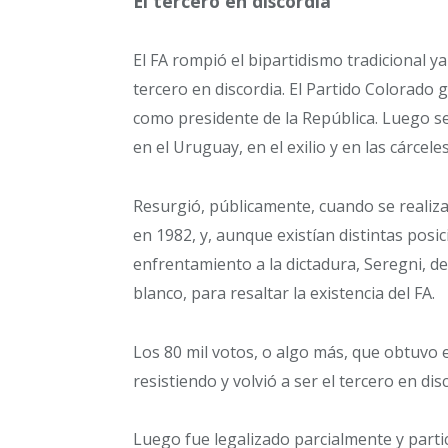
El tercero en discordia
El FA rompió el bipartidismo tradicional y
tercero en discordia. El Partido Colorado
como presidente de la República. Luego se
en el Uruguay, en el exilio y en las cárceles
Resurgió, públicamente, cuando se realizar
en 1982, y, aunque existían distintas posi
enfrentamiento a la dictadura, Seregni, de
blanco, para resaltar la existencia del FA.
Los 80 mil votos, o algo más, que obtuvo 
resistiendo y volvió a ser el tercero en dis
Luego fue legalizado parcialmente y partic