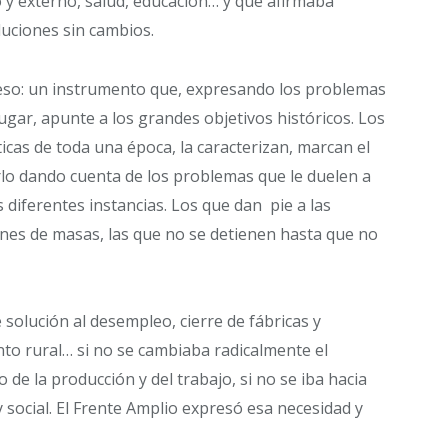
o y externo, salud, educación… y que afirmaba
luciones sin cambios.
 eso: un instrumento que, expresando los problemas
ugar, apunte a los grandes objetivos históricos. Los
icas de toda una época, la caracterizan, marcan el
lo dando cuenta de los problemas que le duelen a
s diferentes instancias. Los que dan pie a las
ones de masas, las que no se detienen hasta que no
solución al desempleo, cierre de fábricas y
to rural… si no se cambiaba radicalmente el
o de la producción y del trabajo, si no se iba hacia
 social. El Frente Amplio expresó esa necesidad y