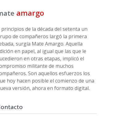
amargo
mate
 principios de la década del setenta un
rupo de compañeros largó la primera
ebada, surgía Mate Amargo. Aquella
dición en papel, al igual que las que le
ucedieron en otras etapas, implicó el
ompromiso militante de muchos
ompañeros. Son aquellos esfuerzos los
ue hoy hacen posible el comienzo de una
ueva versión, ahora en formato digital.
Contacto