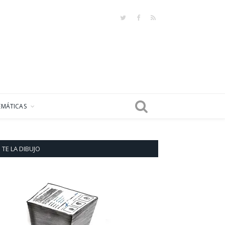
Twitter
Facebook
RSS
EMÁTICAS
TE LA DIBUJO