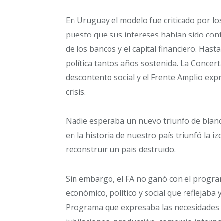
En Uruguay el modelo fue criticado por lo
puesto que sus intereses habían sido con
de los bancos y el capital financiero. Hast
política tantos años sostenida. La Concert
descontento social y el Frente Amplio exp
crisis.
Nadie esperaba un nuevo triunfo de blanco
en la historia de nuestro país triunfó la i
reconstruir un país destruido.
Sin embargo, el FA no ganó con el progra
económico, político y social que reflejab
Programa que expresaba las necesidades de