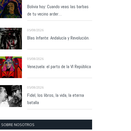
Bolivia hoy: Cuando veas las barbas
de tu vecino arder…
05/08/2026
Blas Infante: Andalucía y Revolución.
05/08/2026
Venezuela: el parto de la VI República
05/08/2026
Fidel, los libros, la vida, la eterna
batalla
SOBRE NOSOTROS