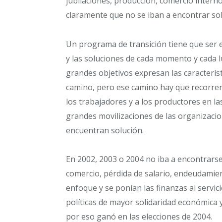
jubilaciones, producción, comercio intern
claramente que no se iban a encontrar so
Un programa de transición tiene que ser
y las soluciones de cada momento y cada l
grandes objetivos expresan las característ
camino, pero ese camino hay que recorrer
los trabajadores y a los productores en la
grandes movilizaciones de las organizaci
encuentran solución.
En 2002, 2003 o 2004 no iba a encontrarse 
comercio, pérdida de salario, endeudamien
enfoque y se ponían las finanzas al servici
políticas de mayor solidaridad económica y
por eso ganó en las elecciones de 2004.