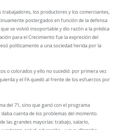
s trabajadores, los productores y los comerciantes,
tinuamente postergados en función de la defensa
a que se volvió insoportable y dio razón a la prédica
ación para el Crecimiento fue la expresión del
resó políticamente a una sociedad herida por la
s o colorados y ello no sucedió: por primera vez
zquierda y el FA quedó al frente de los esfuerzos por
ma del 71, sino que ganó con el programa
a y daba cuenta de los problemas del momento.
 las grandes mayorías: trabajo, salario,