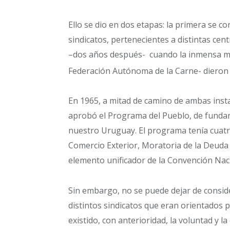
Ello se dio en dos etapas: la primera se c
sindicatos, pertenecientes a distintas cen
–dos años después- cuando la inmensa may
Federación Autónoma de la Carne- dieron 
En 1965, a mitad de camino de ambas instan
aprobó el Programa del Pueblo, de fundam
nuestro Uruguay. El programa tenía cuatro
Comercio Exterior, Moratoria de la Deuda
elemento unificador de la Convención Nac
Sin embargo, no se puede dejar de consid
distintos sindicatos que eran orientados p
existido, con anterioridad, la voluntad y l