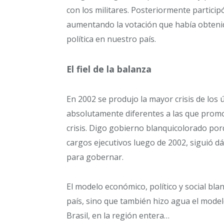
con los militares. Posteriormente particip
aumentando la votación que había obtenido
política en nuestro país.
El fiel de la balanza
En 2002 se produjo la mayor crisis de los 
absolutamente diferentes a las que promo
crisis. Digo gobierno blanquicolorado porq
cargos ejecutivos luego de 2002, siguió d
para gobernar.
El modelo económico, político y social bl
país, sino que también hizo agua el model
Brasil, en la región entera…