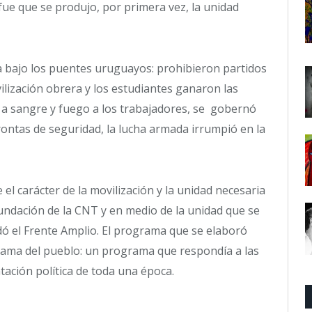
fue que se produjo, por primera vez, la unidad
 bajo los puentes uruguayos: prohibieron partidos
vilización obrera y los estudiantes ganaron las
 a sangre y fuego a los trabajadores, se gobernó
ontas de seguridad, la lucha armada irrumpió en la
l carácter de la movilización y la unidad necesaria
 fundación de la CNT y en medio de la unidad que se
ndó el Frente Amplio. El programa que se elaboró
rama del pueblo: un programa que respondía a las
ación política de toda una época.