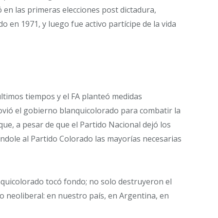
ó en las primeras elecciones post dictadura,
 en 1971, y luego fue activo partícipe de la vida
últimos tiempos y el FA planteó medidas
vió el gobierno blanquicolorado para combatir la
ue, a pesar de que el Partido Nacional dejó los
ándole al Partido Colorado las mayorías necesarias
anquicolorado tocó fondo; no solo destruyeron el
o neoliberal: en nuestro país, en Argentina, en