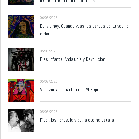
los asedios antidemocráticos
06/08/2026
Bolivia hoy: Cuando veas las barbas de tu vecino
arder…
05/08/2026
Blas Infante: Andalucía y Revolución.
05/08/2026
Venezuela: el parto de la VI República
05/08/2026
Fidel, los libros, la vida, la eterna batalla