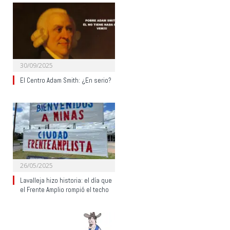
30/09/2025
El Centro Adam Smith: ¿En serio?
26/05/2025
Lavalleja hizo historia: el día que
el Frente Amplio rompió el techo