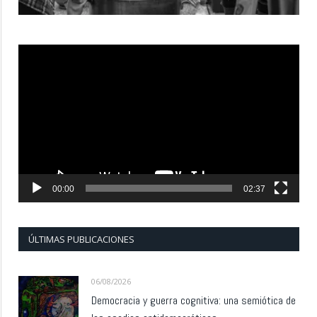
Reproductor
de
vídeo
00:00
02:37
ÚLTIMAS PUBLICACIONES
06/08/2026
Democracia y guerra cognitiva: una semiótica de