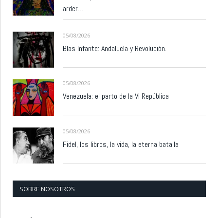
arder…
05/08/2026
Blas Infante: Andalucía y Revolución.
05/08/2026
Venezuela: el parto de la VI República
05/08/2026
Fidel, los libros, la vida, la eterna batalla
SOBRE NOSOTROS