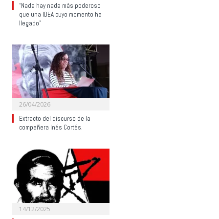
“Nada hay nada más poderoso
que una IDEA cuyo momento ha
llegado”
26/04/2026
Extracto del discurso de la
compañera Inés Cortés.
14/12/2025