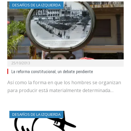
DESAFÍOS DE LA IZQUIERDA
25/10/2013
La reforma constitucional, un debate pendiente
Así como la forma en que los hombres se organizan
para producir está materialmente determinada…
DESAFÍOS DE LA IZQUIERDA