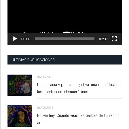
00:00
02:37
ÚLTIMAS PUBLICACIONES
06/08/2026
Democracia y guerra cognitiva: una semiótica de
los asedios antidemocráticos
06/08/2026
Bolivia hoy: Cuando veas las barbas de tu vecino
arder…