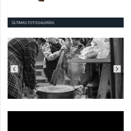
ÚLTIMAS FOTOGALERÍAS
Reproductor
de
vídeo