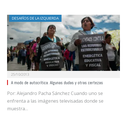
DESAFÍOS DE LA IZQUIERDA
25/10/2013
A modo de autocrítica. Algunas dudas y otras certezas
Por: Alejandro Pacha Sánchez Cuando uno se
enfrenta a las imágenes televisadas donde se
muestra…