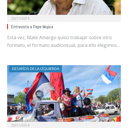
20/11/2014
Entrevista a Pepe Mujica
Esta vez, Mate Amargo quiso trabajar sobre otro
formato, el formato audiovisual, para ello elegimos…
DESAFÍOS DE LA IZQUIERDA
20/11/2014