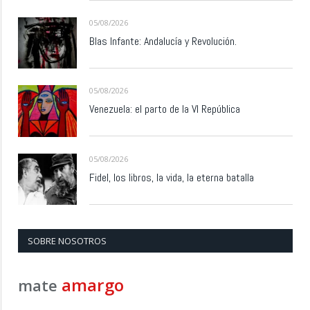
05/08/2026
Blas Infante: Andalucía y Revolución.
05/08/2026
Venezuela: el parto de la VI República
05/08/2026
Fidel, los libros, la vida, la eterna batalla
SOBRE NOSOTROS
amargo
mate