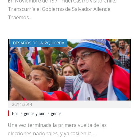
En Noviembre de 1971 Fidel Castro visitó Chile.
Transcurría el Gobierno de Salvador Allende.
Traemos…
DESAFÍOS DE LA IZQUIERDA
20/11/2014
Por la gente y con la gente
Una vez terminada la primera vuelta de las
elecciones nacionales, y ya casi en la…