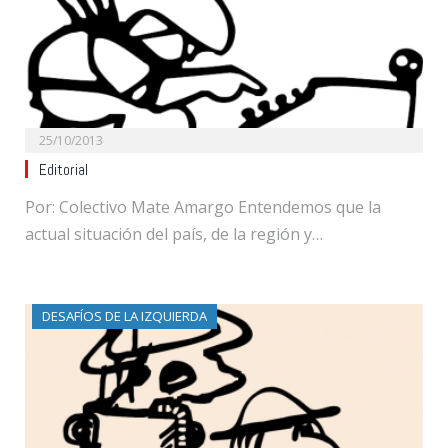
25/10/2013
Editorial
Por: Colectivo Mate Amargo Entendemos que la
actual situación del país, de la región y…
DESAFÍOS DE LA IZQUIERDA