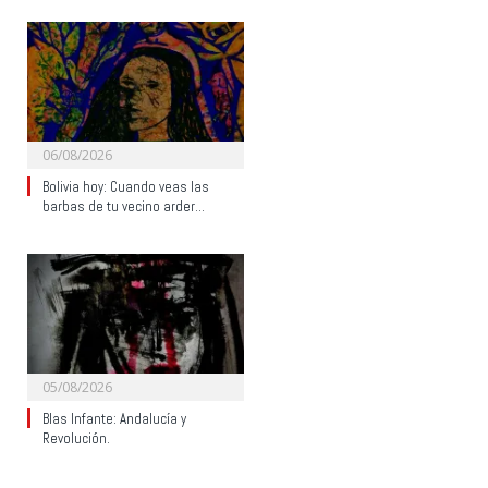
06/08/2026
Bolivia hoy: Cuando veas las
barbas de tu vecino arder…
05/08/2026
Blas Infante: Andalucía y
Revolución.