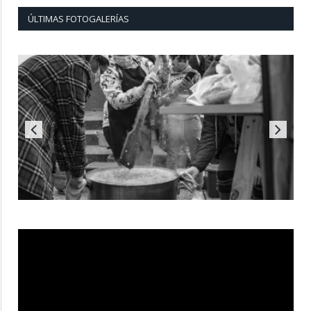
ÚLTIMAS FOTOGALERÍAS
Reproductor
de
vídeo