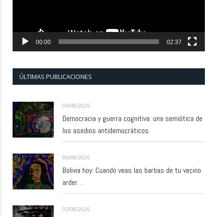
00:00
02:37
ÚLTIMAS PUBLICACIONES
06/08/2026
Democracia y guerra cognitiva: una semiótica de
los asedios antidemocráticos
06/08/2026
Bolivia hoy: Cuando veas las barbas de tu vecino
arder…
05/08/2026